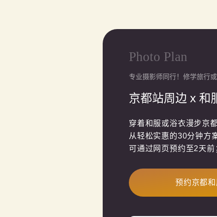
Photo Plan
专业摄影师同行！修学旅行或
京都站周边 x 
穿着和服或浴衣漫步京都
从轻松实惠的30分钟方
可通过网页预约至2天前
预约京都和