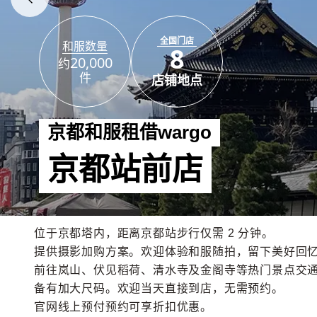
全国门店
和服数量
8
20,000
约
件
店铺地点
京都和服租借wargo
京都站前店
位于京都塔内，距离京都站步行仅需 2 分钟。
提供摄影加购方案。欢迎体验和服随拍，留下美好回
前往岚山、伏见稻荷、清水寺及金阁寺等热门景点交
备有加大尺码。欢迎当天直接到店，无需预约。
官网线上预付预约可享折扣优惠。