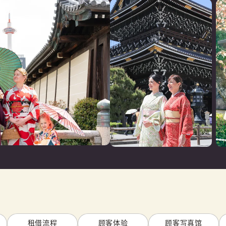
租借流程
顾客体验
顾客写真馆