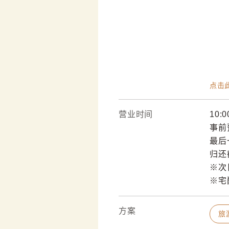
点击
营业时间
10:0
事前
最后
归还
※次日
※宅
方案
旅