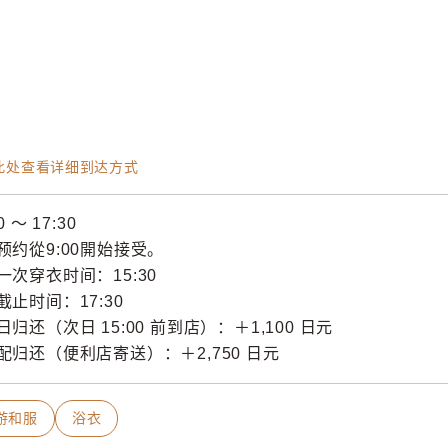
此处查看详细到达方式
0 〜 17:30
预约從9:00開始接受。
一次穿衣时间：15:30
截止时间：17:30
归还（次日 15:00 前到店）：＋1,100 日元

配归还（便利店寄送）：＋2,750 日元
游和服
浴衣