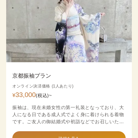
京都振袖プラン
オンライン決済価格 (1人あたり)
33,000
¥
(税込)~
振袖は、現在未婚女性の第一礼装となっており、大
人になる日である成人式でよく身に着けられる着物
です。ご友人の御結婚式や初詣などでお召しいただ
ける振袖です。