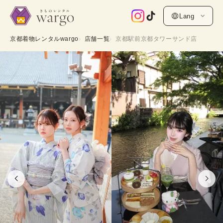
Lang
京都着物レンタルwargo
店舗一覧
京都駅前京都タワーサンド店