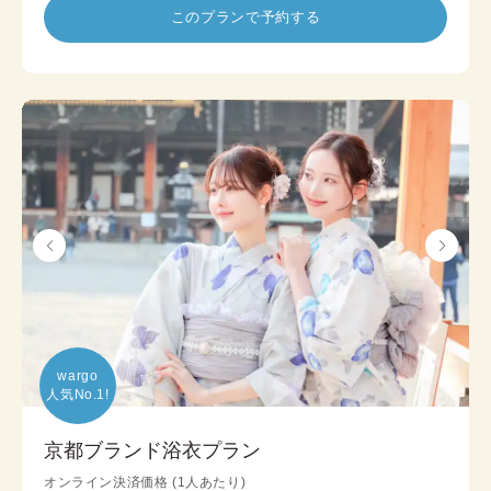
このプランで予約する
wargo

人気No.1!
京都ブランド浴衣プラン
オンライン決済価格 (1人あたり)