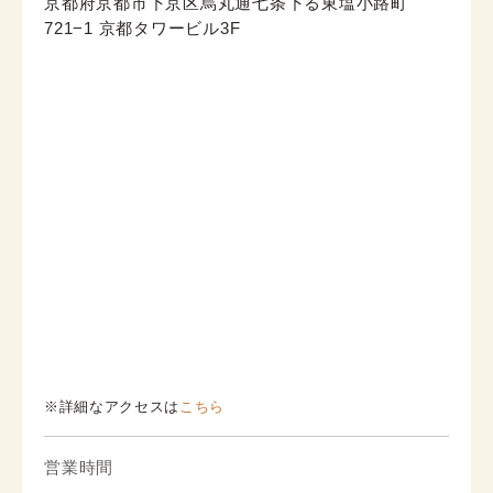
京都府京都市下京区烏丸通七条下る東塩小路町
721−1 京都タワービル3F
※詳細なアクセスは
こちら
営業時間