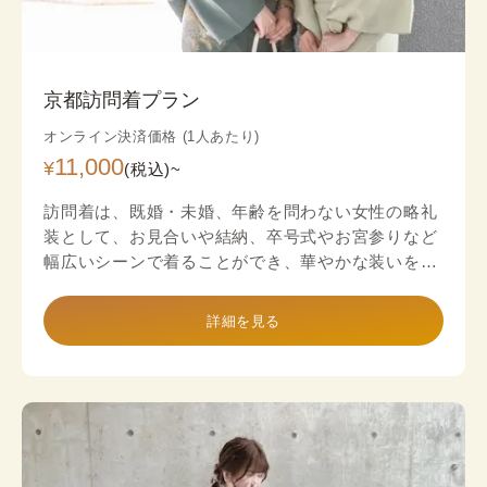
京都訪問着プラン
オンライン決済価格 (1人あたり)
11,000
¥
(税込)~
訪問着は、既婚・未婚、年齢を問わない女性の略礼
装として、お見合いや結納、卒号式やお宮参りなど
幅広いシーンで着ることができ、華やかな装いをお
楽しみいただけます。
詳細を見る