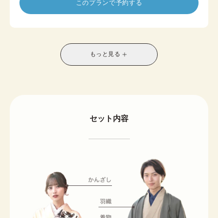
このプランで予約する
水や朝顔などの涼感モチーフの柄が多く、見た目に
も涼しさを演出します。
春から秋頃限定で楽しめる季節感あふれる着物は、
夏のお出かけやイベント、撮影にもおすすめ。帯や
小物の組み合わせ次第で、カジュアルにも上品にも
もっと見る
印象を変えられ、写真映えするコーディネートが叶
います。
夏に着物を楽しみたい方やアフタヌーンティーなど
の利用にもおすすめです。
※帯は半幅帯がセットに含まれており、名古屋帯オ
セット内容
プションの取り扱いは店舗により異なります。