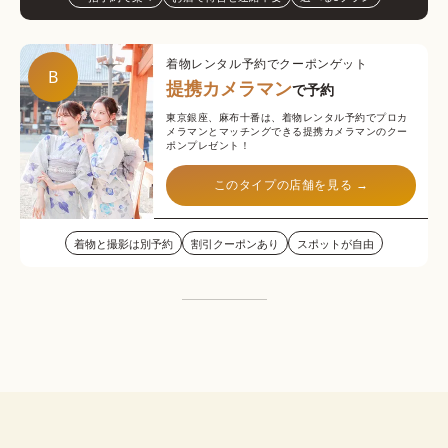
着物レンタル予約でクーポンゲット
B
提携カメラマン
で予約
東京銀座、麻布十番は、着物レンタル予約でプロカ
メラマンとマッチングできる提携カメラマンのクー
ポンプレゼント！
このタイプの店舗を見る →
着物と撮影は別予約
割引クーポンあり
スポットが自由