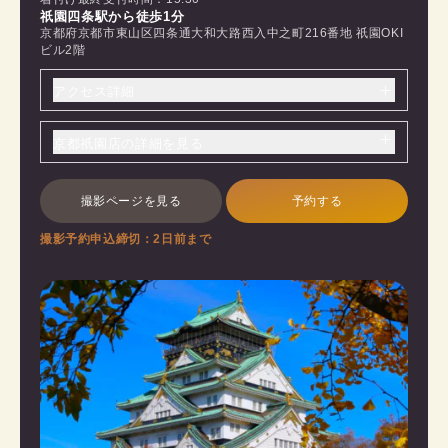
祇園四条駅から徒歩1分
京都府京都市東山区四条通大和大路西入中之町216番地 祇園OKI
ビル2階
アクセス詳細
京都祇園店の詳細を見る
撮影ページを見る
予約する
撮影予約申込締切：2日前まで