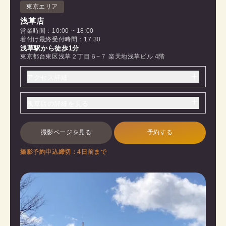
東京エリア
浅草店
営業時間：10:00 ~ 18:00
着付け最終受付時間：17:30
浅草駅から徒歩1分
東京都台東区浅草２丁目６−７ 楽天地浅草ビル 4階
アクセス詳細
浅草店の詳細を見る
撮影ページを見る
予約する
撮影予約申込締切：4日前まで