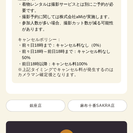
着物レンタルは撮影サービスとは別にご予約が必
要です。
撮影予約に関しては株式会社aMiが実施します。
参加人数が多い場合、撮影カット数が減る可能性
があります。
キャンセルポリシー：
前々日18時まで：キャンセル料なし（0%）
前々日18時～前日18時まで：キャンセル料なし
50%
前日18時以降：キャンセル料100%
※上記タイミングでキャンセル料が発生するのは
カメラマン確定後となります。
銀座店
麻布十番SAKRA店