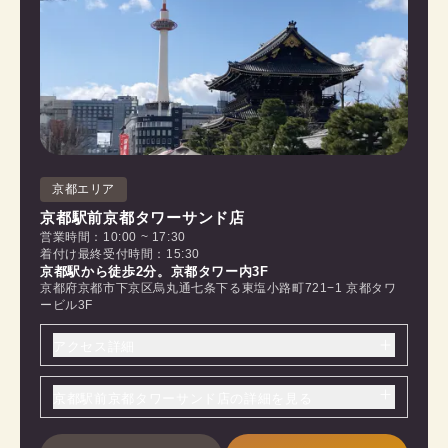
京都エリア
京都駅前京都タワーサンド店
営業時間：10:00 ~ 17:30
着付け最終受付時間：15:30
京都駅から徒歩2分。京都タワー内3F
京都府京都市下京区烏丸通七条下る東塩小路町721−1 京都タワ
ービル3F
アクセス詳細
京都駅前京都タワーサンド店の詳細を見る