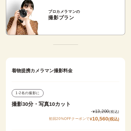
プロカメラマンの
撮影プラン
着物提携カメラマン撮影料金
1-2名の撮影に
撮影30分・写真10カット
-
13,200
¥
(税込)
10,560
¥
(税込)
初回20%OFFクーポンで