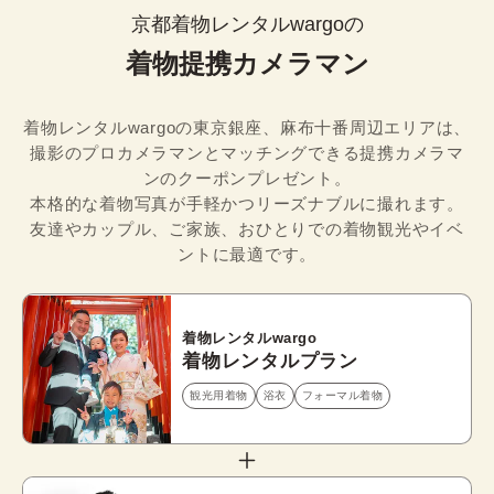
京都着物レンタルwargoの
着物提携カメラマン
着物レンタルwargoの東京銀座、麻布十番周辺エリアは、
撮影のプロカメラマンとマッチングできる提携カメラマ
ンのクーポンプレゼント。

本格的な着物写真が手軽かつリーズナブルに撮れます。
友達やカップル、ご家族、おひとりでの着物観光やイベ
ントに最適です。
着物レンタルwargo
着物レンタルプラン
観光用着物
浴衣
フォーマル着物