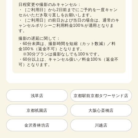
日程変更や撮影のみキャンセル：

・［ご利用日］から2日前までにご予約を一度キャン
セルいただき取り直しをお願いします。

・［ご利用日］の前日および当日の場合は、通常のキ
ャンセルポリシーご利用料金100％が適用となりま
す。
撮影の遅延に関して：

・60分未満は、撮影時間を短縮（カット数減）／料
金100％（返金不可）となります。

　※30分プランは撮影なしでも100％です。

・60分以上は、キャンセル扱い／料金100％（返金不
可）となります。
浅草店
京都駅前京都タワーサンド店
京都祇園店
大阪心斎橋店
金沢香林坊店
川越店