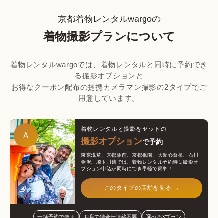
京都着物レンタルwargoの
着物撮影プランについて
着物レンタルwargoでは、着物レンタルと同時に予約でき
る撮影オプションと

お得なクーポン配布の提携カメラマン撮影の2タイプでご
用意しています。
着物レンタルと撮影をセットの
A
撮影オプション
で予約
東京浅草、京都駅前、京都祇園、大阪心斎橋、石川
金沢、埼玉川越では、着物レンタル予約時に撮影オ
プション申込が同時にでき手軽で簡単！
このタイプの店舗を見る →
一括予約で楽々
お店で待合せ連絡不要
選べる3プラン