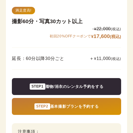
満足度高!
撮影60分・写真30カット以上
-
22,000
¥
(税込)
17,600
¥
(税込)
初回20%OFFクーポンで
延長：60分以降30分ごと
＋
11,000
¥
(税込)
STEP1
着物/浴衣のレンタル予約をする
STEP2
基本撮影プランを予約する
注意事項：