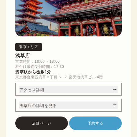
東京エリア
浅草店
営業時間：10:00 ~ 18:00
着付け最終受付時間：17:30
浅草駅から徒歩1分
東京都台東区浅草２丁目６−７ 楽天地浅草ビル 4階
アクセス詳細
浅草店の詳細を見る
店舗ページ
予約する