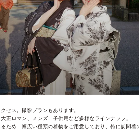
アクセス。撮影プランもあります。
、大正ロマン、メンズ、子供用など多様なラインナップ。
いるため、幅広い種類の着物をご用意しており、特に訪問着