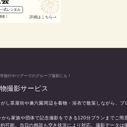
衣一式レンタル
詳細はこちら
用意！
学旅行やツアーでのグループ撮影にも！
着物撮影サービス
ひがし茶屋街や兼六園周辺を着物・浴衣で散策しながら、プ
ンから家族や団体で記念撮影をできる120分プランまでご用意
予約可能、当日の相談も空き状況により対応。撮影データは