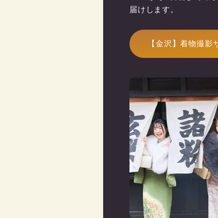
届けします。
【金沢】着物撮影