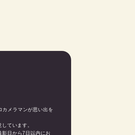
ロカメラマンが思い出を
しています。

撮影日から7日以内にお