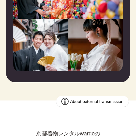
京都着物レンタルwargoの