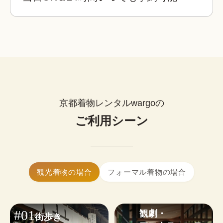
着物
帯
草履
バッグ
足袋
肌着
長襦袢
着物レンタルwargoでは店内に本格ヘアセットス
ーマルなシーンの着物までご用意しており、どな
ペースを完備！

たでも自分にぴったりの一着を見つけることがで
荷物を預けて“手ぶら”散
プロのヘア師がお一人ずつのご希望を伺いなが
きます。
策！
腰紐
伊達締め
帯板
襟芯
ら、着物・浴衣姿に合ったヘアスタイルに仕上げ
大型バック分をお一人無料でお
※上記は街着の場合です。
ます。
預かりします。

こんなお悩みも解決！
荷物を預けてお出かけすること
ができます。
着物レンタルwargoなら、プロの着付け師による
子ども用や男性用の着物はありますか？
簡単ヘアセット
本格的で快適な着物体験をお楽しみいただけま
0
セット
はい、ご用意しております。ご家族やカ
¥
す。

ップルで着物レンタルできます。
(税込)~
京都着物レンタルwargoの
お好みに合わせたコーディネートも気軽にご相談
簡単まとめ髪はセットに含まれます。

いただけます。
ご利用シーン
髪飾り1点無料！
大きいサイズの着物はありますか？
※WEB予約は￥1,100のヘアオプションが含まれます。不要な
はい、ございます。体型を問わず安心し
小物・その他オプションを見る
場合は✓を外してください。
てご利用いただけます。
着物ギャラリーを見る
ヘアセットオプションを見る
着物レンタルwargoは当日予約も可能です。

観光着物の場合
フォーマル着物の場合
24時間WEBから予約・変更・キャンセルができま
す。ご利用日から2日前まではキャンセル料無料の
ため、お気軽にご予約ください。
#01
観劇・

街歩き
※
繁忙日
は当日ご予約状況によるため、WEB予約がおす