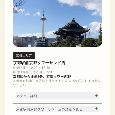
京都エリア
京都駅前京都タワーサンド店
営業時間：10:00 ~ 17:30
着付け最終受付時間：15:30
京都駅から徒歩2分。京都タワー内3F
京都府京都市下京区烏丸通七条下る東塩小路町721−1 京都タ
ワービル3F
アクセス詳細
京都駅前京都タワーサンド店の詳細を見る