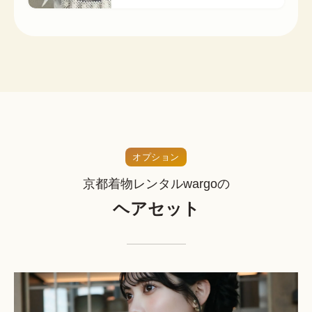
オプション
京都着物レンタルwargoの
ヘアセット