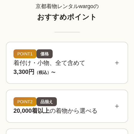
京都着物レンタルwargoの
おすすめポイント
POINT1
価格
着付け・小物、全て含めて
3,300円
（税込）〜
POINT2
品揃え
20,000着以上
の着物から選べる