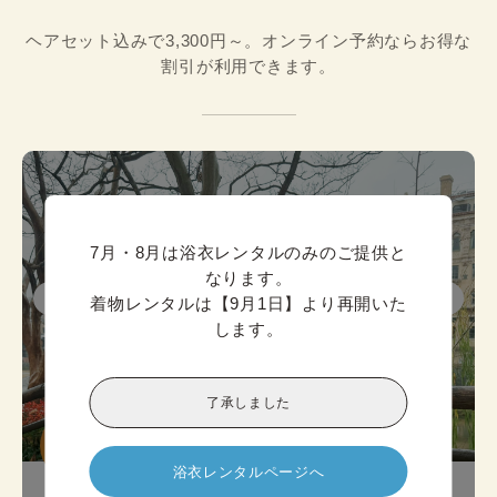
ヘアセット込みで3,300円～。オンライン予約ならお得な
割引が利用できます。
7月・8月は浴衣レンタルのみのご提供と
なります。

着物レンタルは【9月1日】より再開いた
します。
了承しました
迷ったら

こちら!
浴衣レンタルページへ