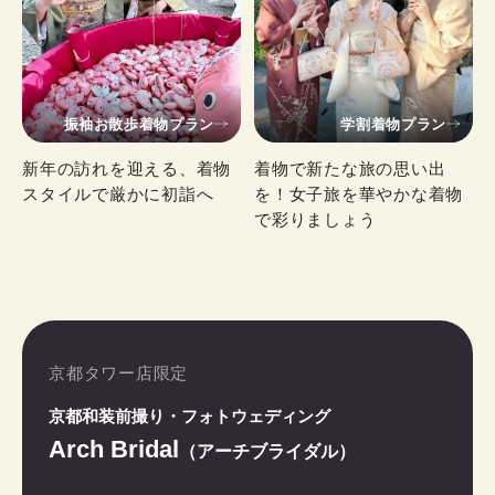
振袖お散歩着物プラン
学割着物プラン
新年の訪れを迎える、着物
着物で新たな旅の思い出
スタイルで厳かに初詣へ
を！女子旅を華やかな着物
で彩りましょう
京都タワー店限定
京都和装前撮り・フォトウェディング
Arch Bridal
（アーチブライダル）