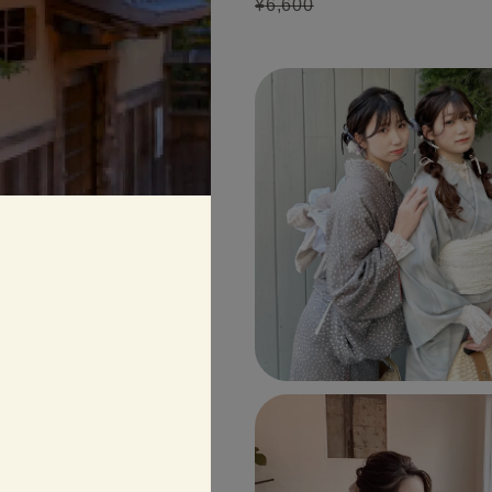
¥6,600