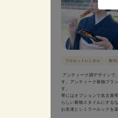
フルセットレンタル
着付
アンティーク調デザインで
す。アンティーク着物プラ
す。

帯にはオプションで名古屋帯(
らしい着物スタイルにするな
お友達とシミラールックを