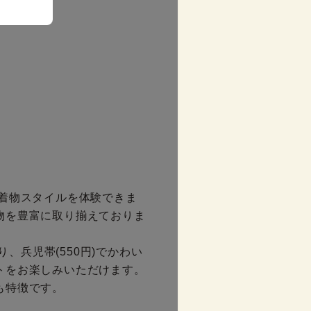
着物スタイルを体験できま
物を豊富に取り揃えておりま
、兵児帯(550円)でかわい
をお楽しみいただけます。

も特徴です。