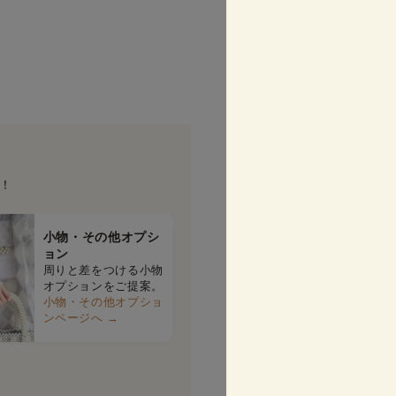
！
小物・その他オプシ
ョン
周りと差をつける小物
オプションをご提案。
小物・その他オプショ
ンページへ →