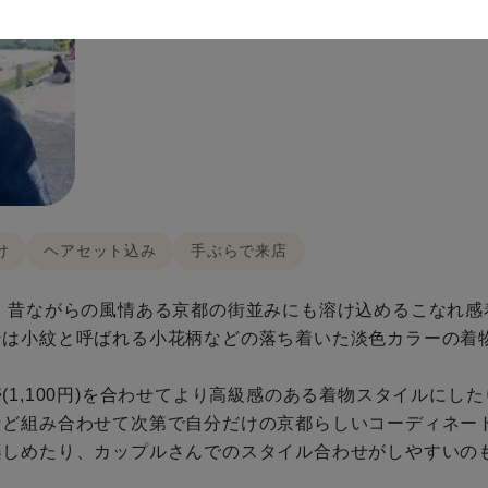
け
ヘアセット込み
手ぶらで来店
、昔ながらの風情ある京都の街並みにも溶け込めるこなれ感
ンは小紋と呼ばれる小花柄などの落ち着いた淡色カラーの着
1,100円)を合わせてより高級感のある着物スタイルにしたり
ど組み合わせて次第で自分だけの京都らしいコーディネート
楽しめたり、カップルさんでのスタイル合わせがしやすいの