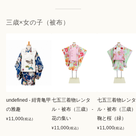
三歳×女の子（被布）
undefined - 紺青亀甲
七五三着物レンタ
七五三着物レンタ
の雅趣
ル・被布（三歳） -
ル・被布（三歳） 
花の集い
鞠と桜（緑）
11,000
¥
(税込)
11,000
11,000
¥
¥
(税込)
(税込)