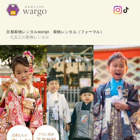
京都着物レンタルwargo
着物レンタル（フォーマル）
七五三の着物レンタル
プロに相談
必要なもの