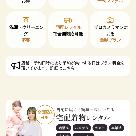
お得
一式レンタル
洗濯・クリーニン
宅配レンタル
プロカメラマンに
グ
で全国対応可能
不要
撮影プラン
店舗・予約日時により予約が集中する日はプラス料金を
頂いています。詳細は
こちら