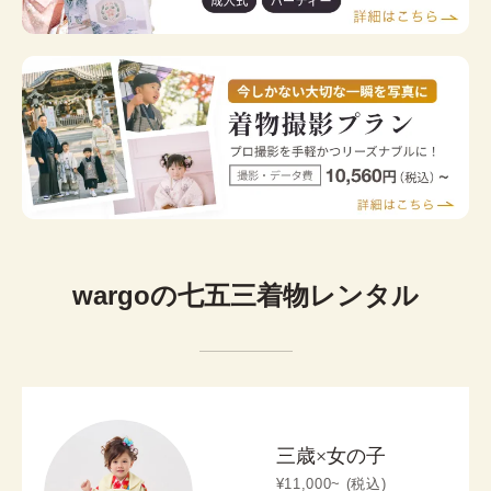
wargoの七五三着物レンタル
三歳×女の子
¥11,000~ (税込)