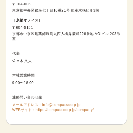
〒104-0061
東京都中央区銀座七丁目16番21号 銀座木挽ビル3階
［京都オフィス］
〒604-8151
京都市中京区蛸薬師通烏丸西入橋弁慶町228番地 AOIビル 203号
室
代表
佐々木 文人
本社営業時間
9:00〜18:00
連絡問い合わせ先
メールアドレス：
info@compasscorp.jp
WEBサイト：https://compasscorp.jp/company/