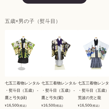
五歳×男の子（熨斗目）
七五三着物レンタル
七五三着物レンタル
七五三着物レンタ
・熨斗目（五歳） -
・熨斗目（五歳） -
・熨斗目（五歳） 
鷹と弓矢(緑)
鷹と弓矢(紫)
荒波の兜と龍
16,500
16,500
16,500
¥
¥
¥
(税込)
(税込)
(税込)