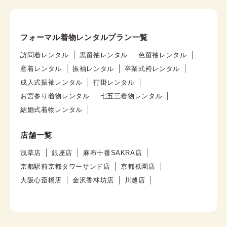
フォーマル着物レンタルプラン一覧
訪問着レンタル
黒留袖レンタル
色留袖レンタル
産着レンタル
振袖レンタル
卒業式袴レンタル
成人式振袖レンタル
打掛レンタル
お宮参り着物レンタル
七五三着物レンタル
結婚式着物レンタル
店舗一覧
浅草店
銀座店
麻布十番SAKRA店
京都駅前京都タワーサンド店
京都祇園店
大阪心斎橋店
金沢香林坊店
川越店