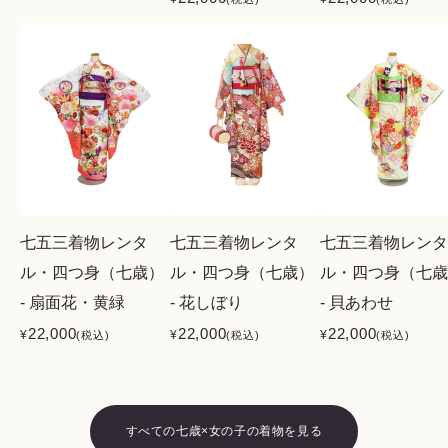
七五三着物レンタ
七五三着物レンタ
七五三着物レンタ
ル・四つ身（七歳）
ル・四つ身（七歳）
ル・四つ身（七歳
- 扇面花・黄緑
- 花しぼり
- 貝あわせ
22,000
22,000
22,000
¥
¥
¥
(税込)
(税込)
(税込)
すべての七歳×女の子の着物を見る