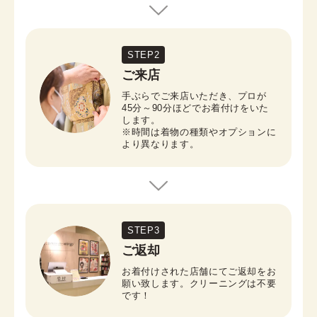
STEP2
ご来店
手ぶらでご来店いただき、プロが
45分～90分ほどでお着付けをいた
します。 

※時間は着物の種類やオプションに
より異なります。
STEP3
ご返却
お着付けされた店舗にてご返却をお
願い致します。クリーニングは不要
です！