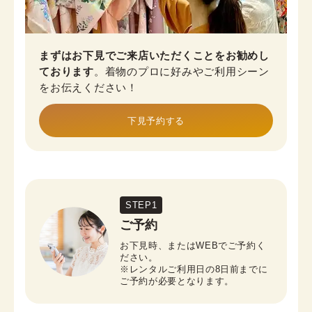
まずはお下見でご来店いただくことをお勧めし
ております
。着物のプロに好みやご利用シーン
をお伝えください！
下見予約する
STEP1
ご予約
お下見時、またはWEBでご予約く
ださい。

※レンタルご利用日の8日前までに
ご予約が必要となります。