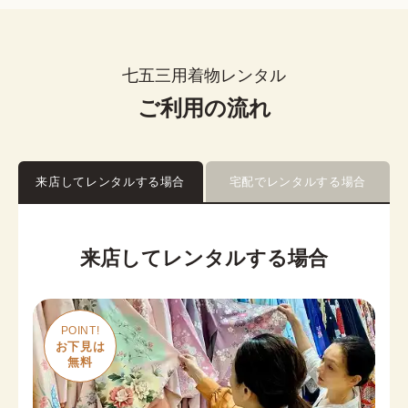
七五三用着物レンタル
ご利用の流れ
来店してレンタルする場合
宅配でレンタルする場合
来店してレンタルする場合
POINT!
お下見は

無料