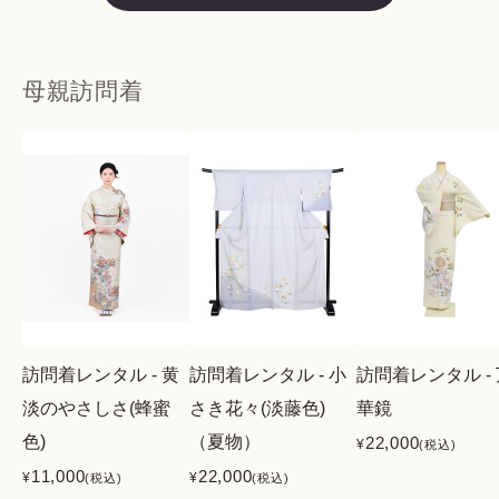
母親訪問着
訪問着レンタル - 黄
訪問着レンタル - 小
訪問着レンタル -
淡のやさしさ(蜂蜜
さき花々(淡藤色)
華鏡
色)
（夏物）
22,000
¥
(税込)
11,000
22,000
¥
¥
(税込)
(税込)