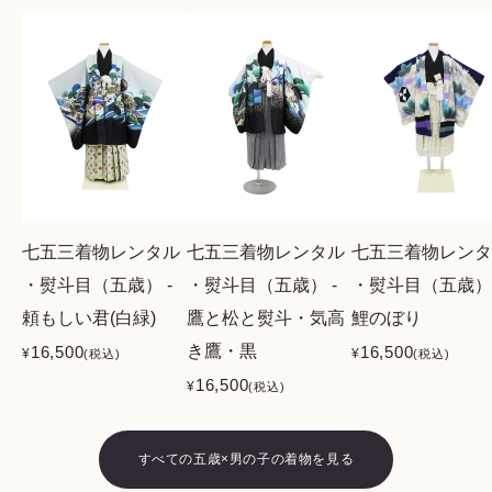
七五三着物レンタル
七五三着物レンタル
七五三着物レンタ
・熨斗目（五歳） -
・熨斗目（五歳） -
・熨斗目（五歳） 
頼もしい君(白緑)
鷹と松と熨斗・気高
鯉のぼり
き鷹・黒
16,500
16,500
¥
¥
(税込)
(税込)
16,500
¥
(税込)
すべての五歳×男の子の着物を見る