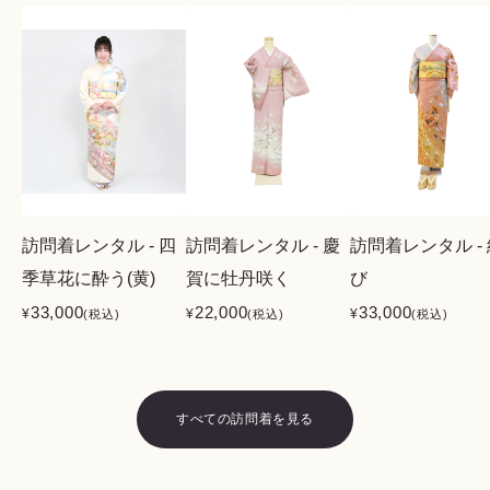
訪問着レンタル - 四
訪問着レンタル - 慶
訪問着レンタル -
季草花に酔う(黄)
賀に牡丹咲く
び
33,000
22,000
33,000
¥
¥
¥
(税込)
(税込)
(税込)
すべての訪問着を見る