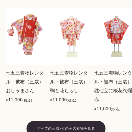
七五三着物レンタ
七五三着物レンタ
七五三着物レンタ
ル・被布（三歳） -
ル・被布（三歳） -
ル・被布（三歳） 
おしゃまさん
鞠と花ちらし
毬七宝に桜花絢爛
赤
11,000
11,000
¥
¥
(税込)
(税込)
11,000
¥
(税込)
すべての三歳×女の子の着物を見る