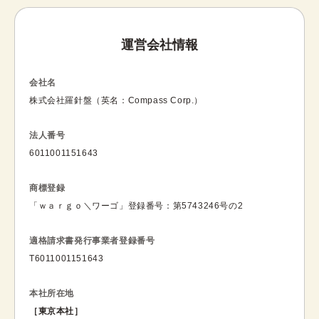
運営会社情報
会社名
株式会社羅針盤（英名：Compass Corp.）
法人番号
6011001151643
商標登録
「ｗａｒｇｏ＼ワーゴ」登録番号：第5743246号の2
適格請求書発行事業者登録番号
T6011001151643
本社所在地
［東京本社］