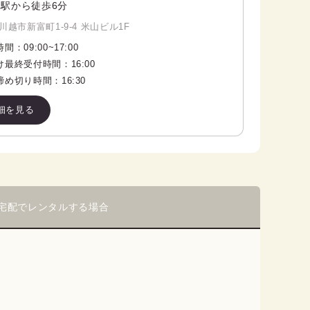
駅から徒歩6分
川越市新富町1-9-4 米山ビル1F
時間：
09:00
~
17:00
け最終受付時間：
16:00
締め切り時間：
16:30
細を見る
宅配でレンタルする場合