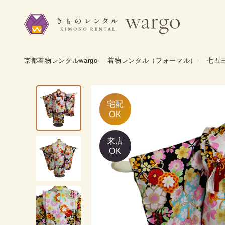
京都着物レンタルwargo
着物レンタル（フォーマル）
七五
宅配

OK
来店
OK