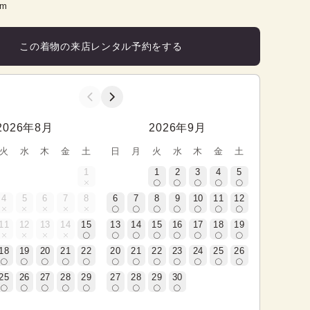
cm
この着物の来店レンタル予約をする
2026年8月
2026年9月
火
水
木
金
土
日
月
火
水
木
金
土
1
1
2
3
4
5
4
5
6
7
8
6
7
8
9
10
11
12
11
12
13
14
15
13
14
15
16
17
18
19
18
19
20
21
22
20
21
22
23
24
25
26
25
26
27
28
29
27
28
29
30