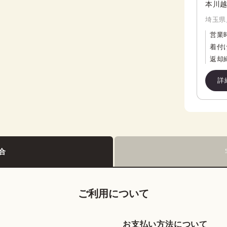
本川越
埼玉県
営業
着付
返却
詳
合
ご利用について
お支払い方法について