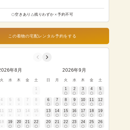
空きあり
残りわずか
予約不可
この着物の宅配レンタル予約をする
2026年8月
2026年9月
火
水
木
金
土
日
月
火
水
木
金
土
1
1
2
3
4
5
4
5
6
7
8
6
7
8
9
10
11
12
11
12
13
14
15
13
14
15
16
17
18
19
18
19
20
21
22
20
21
22
23
24
25
26