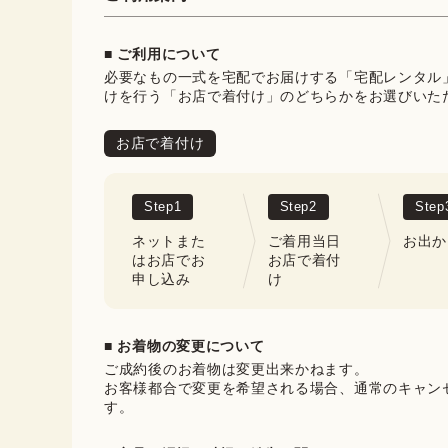
■ ご利用について
必要なもの一式を宅配でお届けする「宅配レンタル
けを行う「お店で着付け」のどちらかをお選びいた
お店で着付け
Step
1
Step
2
Step
ネットまた
ご着用当日
お出か
はお店でお
お店で着付
申し込み
け
■ お着物の変更について
ご成約後のお着物は変更出来かねます。

お客様都合で変更を希望される場合、通常のキャン
す。