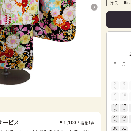
身長
95
日
月
2
3
9
10
16
17
23
24
サービス
￥1,100
/ 着物1点
30
31