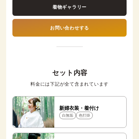
着物ギャラリー
お問い合わせする
セット内容
料金には下記が全て含まれています
新婦衣装・着付け
白無垢
色打掛