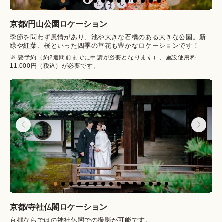
京都/
円山公園
ロケーション
季節を問わず風情があり、池や大きな石橋のある大きな公園。新
緑や紅葉、桜といった四季の草花も豊かなロケーションです！
※ 要予約（約2週間前までに申請が必要となります）、施設使用料
11,000円（税込）が必要です。
京都/
寺社仏閣
ロケーション
京都ならではの神社仏閣での撮影が可能です。