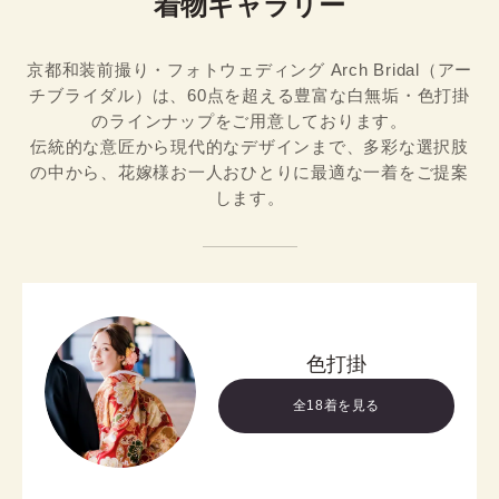
着物ギャラリー
京都和装前撮り・フォトウェディング Arch Bridal（アー
チブライダル）は、60点を超える豊富な白無垢・色打掛
のラインナップをご用意しております。

伝統的な意匠から現代的なデザインまで、多彩な選択肢
の中から、花嫁様お一人おひとりに最適な一着をご提案
します。
色打掛
全18着を見る