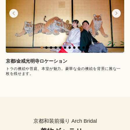
京都/
金戒光明寺
ロケーション
トラの襖絵や苔庭、本堂が魅力。豪華な金の襖絵を背景に雅な一
枚を残せます。
京都和装前撮り Arch Bridal