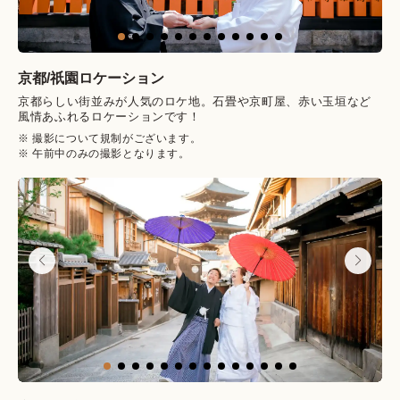
京都/
祇園
ロケーション
京都らしい街並みが人気のロケ地。石畳や京町屋、赤い玉垣など
風情あふれるロケーションです！
※ 撮影について規制がございます。
※ 午前中のみの撮影となります。