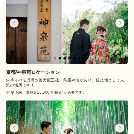
京都/
神泉苑
ロケーション
朱塗りの法成橋や善女龍王社、鳥居や池があり、観光地として人
気の場所です！
※ 要予約、奉納金16,500円(税込)が必要です。