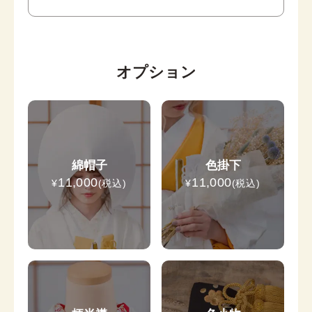
オプション
綿帽子
色掛下
11,000
11,000
¥
(税込)
¥
(税込)