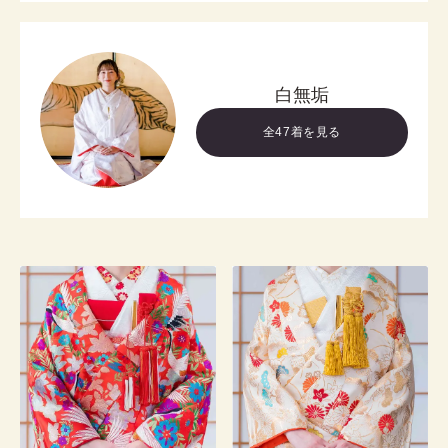
白無垢
全47着を見る