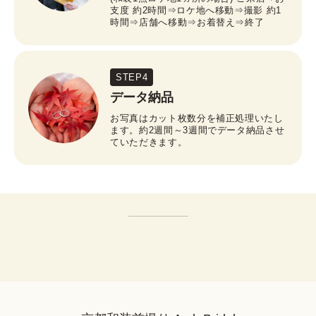
支度 約2時間⇒ロケ地へ移動⇒撮影 約1
時間⇒店舗へ移動⇒お着替え⇒終了
STEP4
データ納品
お写真はカット枚数分を補正処理いたし
ます。約2週間～3週間でデータ納品させ
ていただきます。