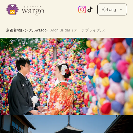
Lang
京都着物レンタルwargo
Arch Bridal（アーチブライダル）