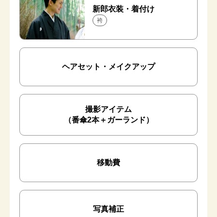
新郎衣装・着付け
袴
ヘアセット・メイクアップ
撮影アイテム
（番傘2本＋ガーランド）
移動費
写真補正