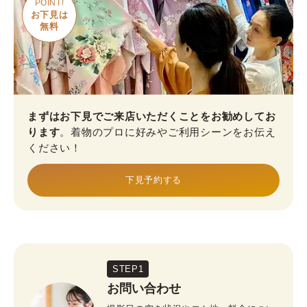
POINT!
お下見は

無料
まずはお下見でご来店いただくことをお勧めしてお
ります
。着物のプロに好みやご利用シーンをお伝え
ください！
下見予約する
STEP1
お問い合わせ