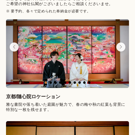
ご希望の神社仏閣がございましたらご相談くださいませ。
※ 要予約、各々で定められた奉納金が必要です。
京都/
隨心院
ロケーション
雅な書院や落ち着いた庭園が魅力で、春の梅や秋の紅葉も背景に
特別な一枚を残せます。