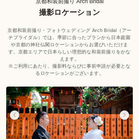
京都和装前撮り Arch Bridal
撮影ロケーション
京都和装前撮り・フォトウェディング Arch Bridal（アー
チブライダル）では、季節に合ったプランから日本庭園
や京都の神社仏閣ロケーションからお選びいただけま
す。京都エリアで日本らしい理想的な和装前撮りをかな
えます。

※ご利用にあたり、撮影料ならびに事前申請が必要とな
るロケーションがございます。