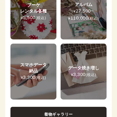
アルバム
ブーケ
27,500
~
レンタル各種
¥
5,500
110,000
¥
(税込)
¥
(税込)
スマホデータ
データ焼き増し
納品
3,300
¥
(税込)
3,300
¥
(税込)
着物ギャラリー