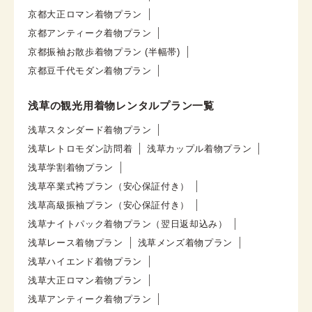
京都大正ロマン着物プラン
京都アンティーク着物プラン
京都振袖お散歩着物プラン (半幅帯)
京都豆千代モダン着物プラン
浅草の観光用着物レンタルプラン一覧
浅草スタンダード着物プラン
浅草レトロモダン訪問着
浅草カップル着物プラン
浅草学割着物プラン
浅草卒業式袴プラン（安心保証付き）
浅草高級振袖プラン（安心保証付き）
浅草ナイトパック着物プラン（翌日返却込み）
浅草レース着物プラン
浅草メンズ着物プラン
浅草ハイエンド着物プラン
浅草大正ロマン着物プラン
浅草アンティーク着物プラン