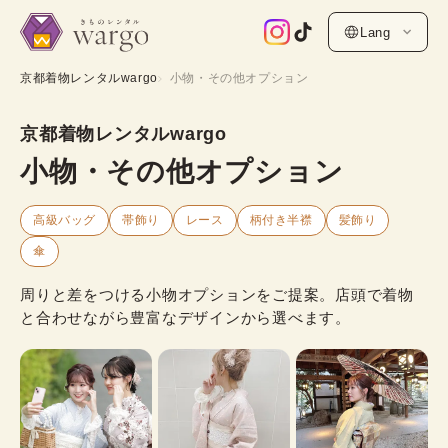
Lang
京都着物レンタルwargo
小物・その他オプション
京都着物レンタルwargo
小物・その他オプション
高級バッグ
帯飾り
レース
柄付き半襟
髪飾り
傘
周りと差をつける小物オプションをご提案。店頭で着物
と合わせながら豊富なデザインから選べます。