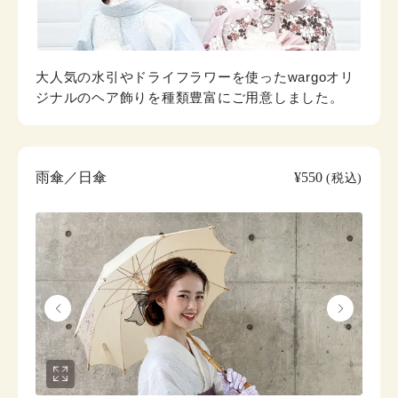
大人気の水引やドライフラワーを使ったwargoオリ
ジナルのヘア飾りを種類豊富にご用意しました。
雨傘／日傘
¥550
(税込)