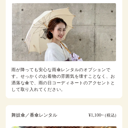
雨が降っても安心な雨傘レンタルのオプションで
す。せっかくのお着物の雰囲気を壊すことなく、お
洒落な傘で、雨の日コーディネートのアクセントと
して取り入れてください。
舞妓傘／番傘レンタル
¥1,100~
(税込)