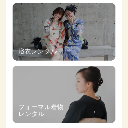
浴衣レンタル
フォーマル着物

レンタル