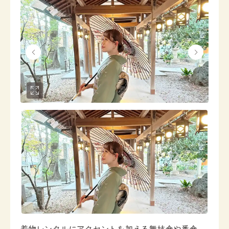
着物レンタルにアクセントを加える舞妓傘や番傘