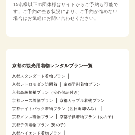
19名様以下の団体様はサイトからご予約も可能で
す。ご予約の空き状況により、ご予約が進めない
場合はお気軽にお問い合わせください。
京都の観光用着物レンタルプラン一覧
京都スタンダード着物プラン
京都レトロモダン訪問着
京都学割着物プラン
京都高級振袖プラン（安心保証付き）
京都レース着物プラン
京都カップル着物プラン
京都ナイトパック着物プラン（翌日返却込み）
京都メンズ着物プラン
京都子供着物プラン (女の子)
京都子供着物プラン (男の子)
京都ハイエンド着物プラン