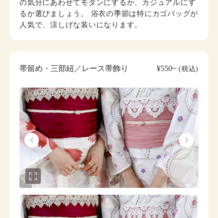
の気分にあわせてモダンにするか、カジュアルにす
るか選びましょう。 浴衣の季節は特にカゴバッグが
人気で、涼しげな装いになります。
帯留め・三部紐／レース帯飾り
¥550~
(税込)