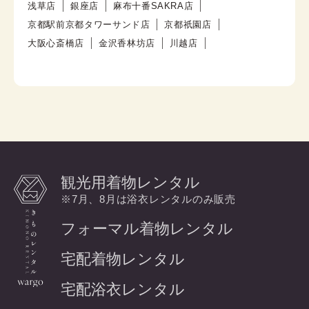
浅草店
銀座店
麻布十番SAKRA店
京都駅前京都タワーサンド店
京都祇園店
大阪心斎橋店
金沢香林坊店
川越店
観光用着物レンタル
※7月、8月は浴衣レンタルのみ販売
フォーマル着物レンタル
宅配着物レンタル
宅配浴衣レンタル