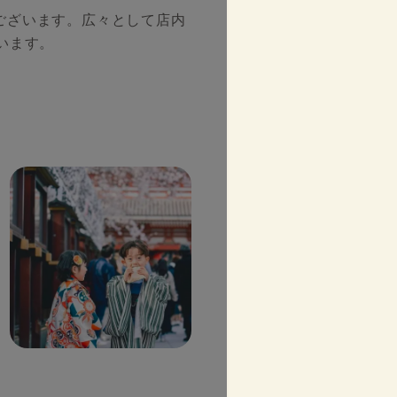
ございます。広々として店内
います。