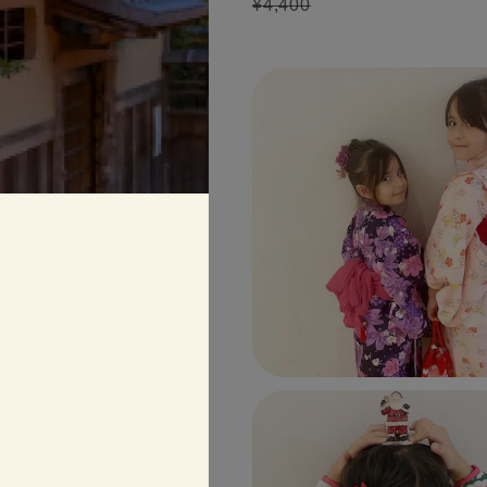
¥4,400