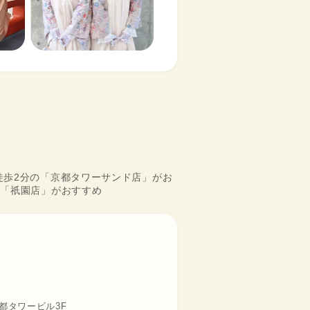
徒歩2分の「京都タワーサンド店」がお
の「祇園店」がおすすめ
都タワービル3F