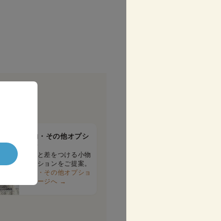
！
小物・その他オプシ
ョン
周りと差をつける小物
オプションをご提案。
小物・その他オプショ
ンページへ →