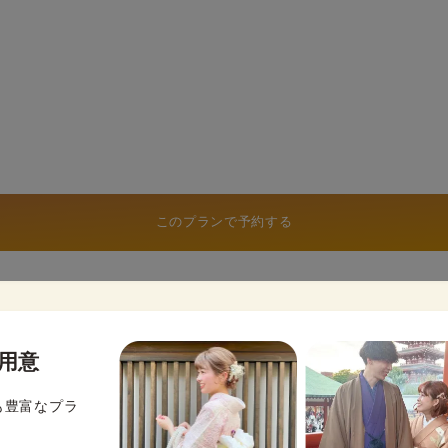
このプランで予約する
用意
も豊富なプラ