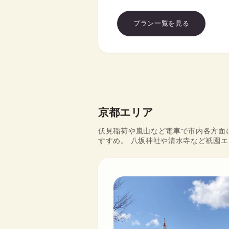
プラン一覧を見る
京都エリア
伏見稲荷や嵐山など電車で市内各方面
すすめ。 八坂神社や清水寺など祇園