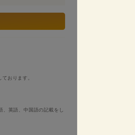
しております。
語、英語、中国語の記載をし