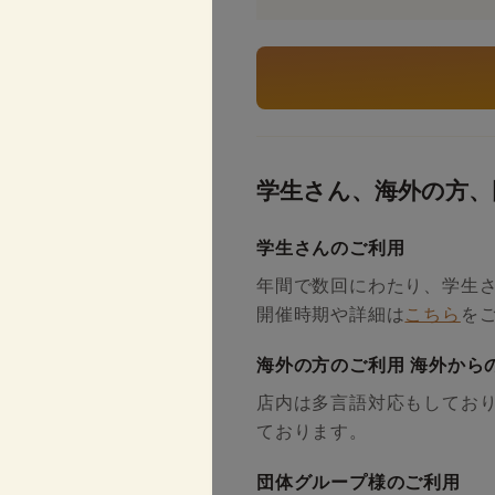
学生さん、海外の方、
学生さんのご利用
年間で数回にわたり、学生
開催時期や詳細は
こちら
を
海外の方のご利用 海外から
店内は多言語対応もしており
ております。
団体グループ様のご利用