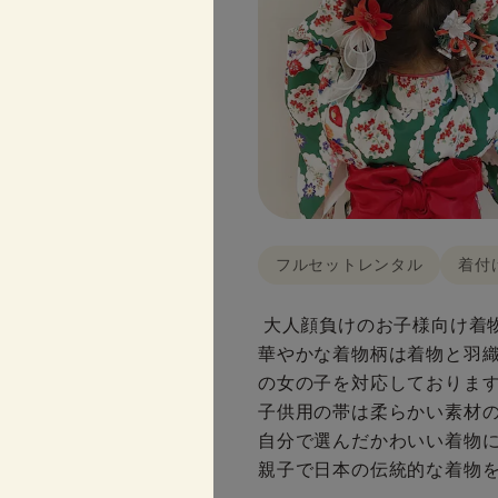
フルセットレンタル
着付
大人顔負けのお子様向け着物
華やかな着物柄は着物と羽織
の女の子を対応しております
子供用の帯は柔らかい素材の
自分で選んだかわいい着物に
親子で日本の伝統的な着物