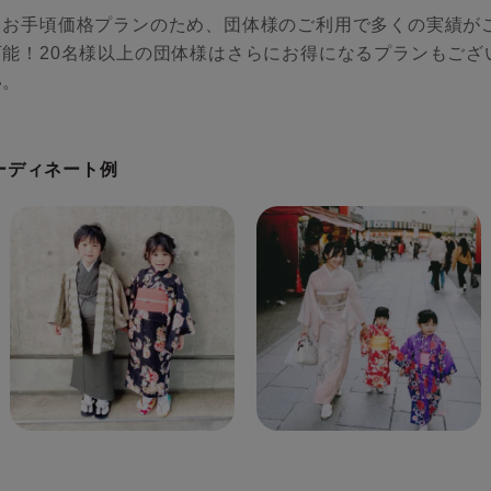
るお手頃価格プランのため、団体様のご利用で多くの実績が
能！20名様以上の団体様はさらにお得になるプランもござ
い。
コーディネート例