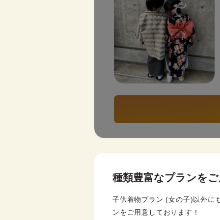
種類豊富なプランをご
子供着物プラン (女の子)以外に
ンをご用意しております！