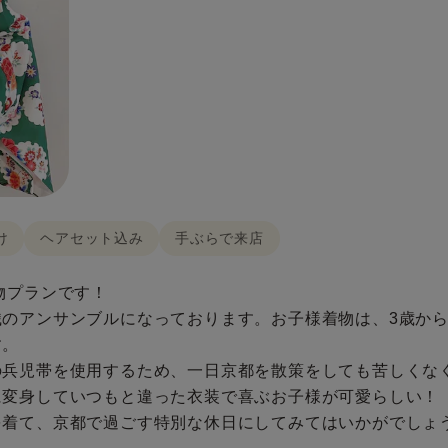
け
ヘアセット込み
手ぶらで来店
プランです！

のアンサンブルになっております。お子様着物は、3歳から10歳
。

兵児帯を使用するため、一日京都を散策をしても苦しくなく
変身していつもと違った衣装で喜ぶお子様が可愛らしい！

を着て、京都で過ごす特別な休日にしてみてはいかがでしょ