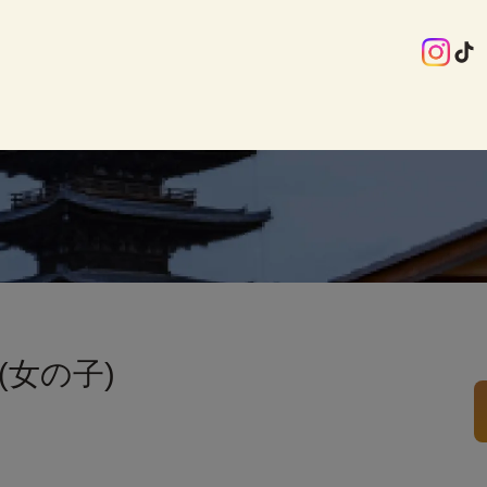
(女の子)