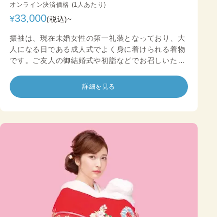
オンライン決済価格 (1人あたり)
33,000
¥
(税込)~
振袖は、現在未婚女性の第一礼装となっており、大
人になる日である成人式でよく身に着けられる着物
です。ご友人の御結婚式や初詣などでお召しいただ
ける振袖です。
詳細を見る