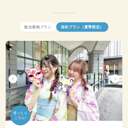
観光着物プラン
浴衣プラン（夏季限定）
迷ったら

こちら!