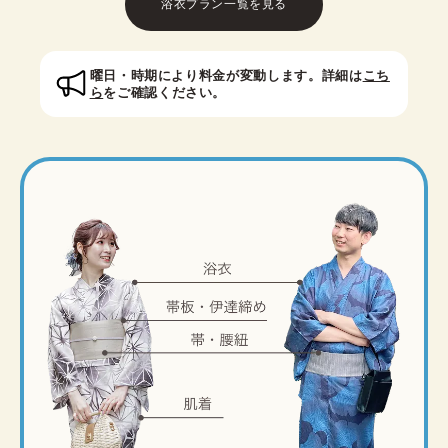
夏に着物を楽しみたい方やアフタヌーンティーなど
浴衣プラン一覧を見る
の利用にもおすすめです。
※帯は半幅帯がセットに含まれており、名古屋帯オ
プションの取り扱いは店舗により異なります。
曜日・時期により料金が変動します。詳細は
こち
ら
をご確認ください。