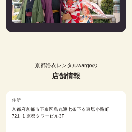
京都浴衣レンタルwargoの
店舗情報
住所
京都府京都市下京区烏丸通七条下る東塩小路町
721−1 京都タワービル3F