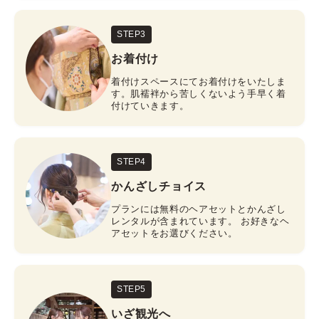
STEP3
お着付け
着付けスペースにてお着付けをいたしま
す。肌襦袢から苦しくないよう手早く着
付けていきます。
STEP4
かんざしチョイス
プランには無料のヘアセットとかんざし
レンタルが含まれています。 お好きなヘ
アセットをお選びください。
STEP5
いざ観光へ