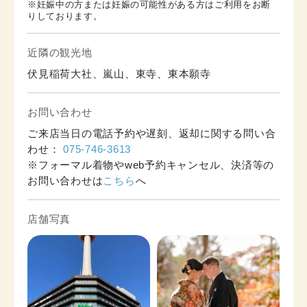
※妊娠中の方または妊娠の可能性がある方はご利用をお断
りしております。
近隣の観光地
伏見稲荷大社、嵐山、東寺、東本願寺
お問い合わせ
ご来店当日の電話予約や遅刻、返却に関する問い合
わせ：
075-746-3613
※フォーマル着物やweb予約キャンセル、決済等の
お問い合わせは
こちら
へ
店舗写真