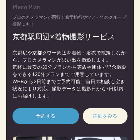
Photo Plan
プロのカメラマンが同行！修学旅行やツアーでのグループ
撮影にも！
京都駅周辺×着物撮影サービス
京都駅や京都タワー周辺を着物・浴衣で散策しなが
ら、プロカメラマンが思い出を撮影します。

気軽に最安の30分プランから家族や団体で記念撮影
をできる120分プランまでご用意しています。

WEBから2日前までご予約可能、当日の相談も空き
状況により対応。撮影データは撮影日から7日以内
にお届けします。
予約する
詳細をみる