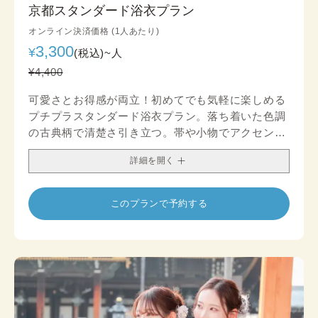
京都スタンダード浴衣プラン
オンライン決済価格 (1人あたり)
3,300
¥
(税込)~
人
¥4,400
可愛さとお得感が両立！初めてでも気軽に楽しめる
プチプラスタンダード浴衣プラン。落ち着いた色調
の古典柄で清楚さ引き立つ。帯や小物でアクセント
を加え、シックなコーデを楽しむのもおすすめで
詳細を開く
す。
このプランで予約する