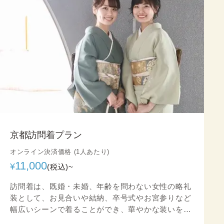
京都訪問着プラン
オンライン決済価格 (1人あたり)
11,000
¥
(税込)~
訪問着は、既婚・未婚、年齢を問わない女性の略礼
装として、お見合いや結納、卒号式やお宮参りなど
幅広いシーンで着ることができ、華やかな装いをお
楽しみいただけます。