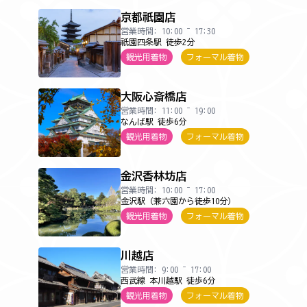
京都祇園店
営業時間: 10:00 ~ 17:30
祇園四条駅 徒歩2分
観光用着物
フォーマル着物
大阪心斎橋店
営業時間: 11:00 ~ 19:00
なんば駅 徒歩6分
観光用着物
フォーマル着物
金沢香林坊店
営業時間: 10:00 ~ 17:00
金沢駅（兼六園から徒歩10分）
観光用着物
フォーマル着物
川越店
営業時間: 9:00 ~ 17:00
西武線 本川越駅 徒歩6分
観光用着物
フォーマル着物