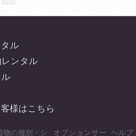
ンタル
物レンタル
タル
お客様はこちら
着物の種別・シ
オプションサー
ヘルプ