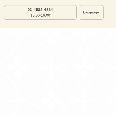
03-4582-4864
Language
(10:00-16:00)