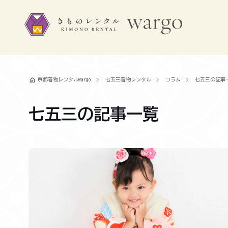
home
京都着物レンタルwargo
七五三着物レンタル
コラム
七五三の記事
七五三の記事一覧