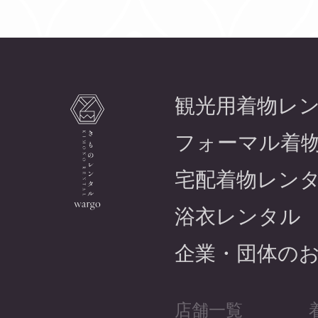
観光用着物レ
フォーマル着
宅配着物レン
浴衣レンタル
企業・団体の
店舗一覧