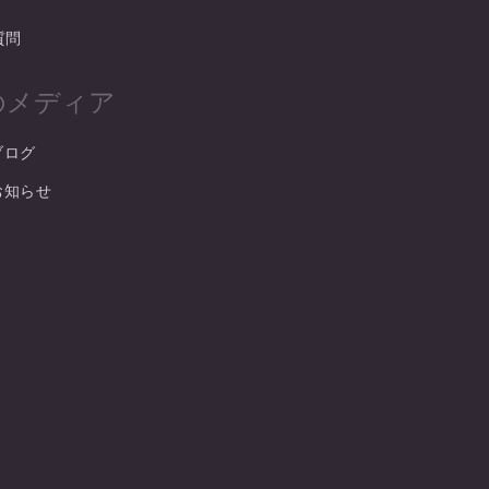
質問
oのメディア
ブログ
式お知らせ