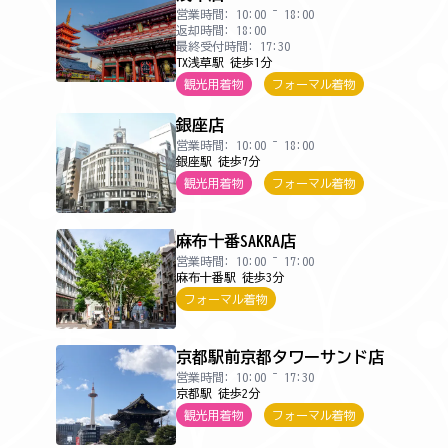
営業時間: 10:00 ~ 18:00
返却時間: 18:00
最終受付時間: 17:30
TX浅草駅 徒歩1分
観光用着物
フォーマル着物
銀座店
営業時間: 10:00 ~ 18:00
銀座駅 徒歩7分
観光用着物
フォーマル着物
麻布十番SAKRA店
営業時間: 10:00 ~ 17:00
麻布十番駅 徒歩3分
フォーマル着物
京都駅前京都タワーサンド店
営業時間: 10:00 ~ 17:30
京都駅 徒歩2分
観光用着物
フォーマル着物