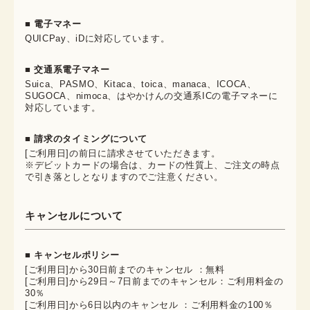
■ 電子マネー
QUICPay、iDに対応しています。
■ 交通系電子マネー
Suica、PASMO、Kitaca、toica、manaca、ICOCA、
SUGOCA、nimoca、はやかけんの交通系ICの電子マネーに
対応しています。
■ 請求のタイミングについて
[ご利用日]の前日に請求させていただきます。
※デビットカードの場合は、カードの性質上、ご注文の時点
で引き落としとなりますのでご注意ください。
キャンセルについて
■ キャンセルポリシー
[ご利用日]から30日前までのキャンセル ：無料
[ご利用日]から29日～7日前までのキャンセル：ご利用料金の
30％
[ご利用日]から6日以内のキャンセル ：ご利用料金の100％