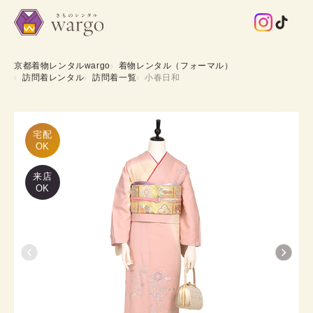
京都着物レンタルwargo
着物レンタル（フォーマル）
訪問着レンタル
訪問着一覧
小春日和
宅配

OK
来店
OK