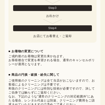
Step
3
お出かけ
Step
4
お店にてお着替え・ご返却
■ お着物の変更について
ご成約後のお着物は変更出来かねます。

お客様都合で変更を希望される場合、通常のキャンセルポリ
シーが適用となります。
■ 商品の汚損・破損・紛失に関して
ご使用後のクリーニングは全て当店がおこないますので、お
客様によるクリーニングは不要です。

和装のクリーニングには特別な技術が必要ですので、決して
ご自身では触らずにご返却ください。

なお、下記のような“通常のクリーニングの対応範囲外”にあ
たる場合、レンタル代金とは別途、クリーニング費用をご請
求させていただきますので予めご了承ください。