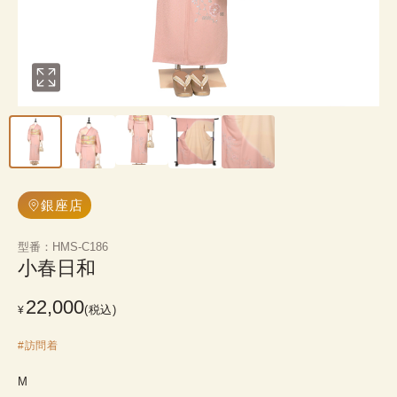
銀座店
型番
：
HMS-C186
小春日和
22,000
(税込)
¥
#
訪問着
M