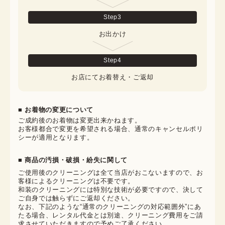
Step
3
お出かけ
Step
4
お店にてお着替え・ご返却
■ お着物の変更について
ご成約後のお着物は変更出来かねます。

お客様都合で変更を希望される場合、通常のキャンセルポリ
シーが適用となります。
■ 商品の汚損・破損・紛失に関して
ご使用後のクリーニングは全て当店がおこないますので、お
客様によるクリーニングは不要です。

和装のクリーニングには特別な技術が必要ですので、決して
ご自身では触らずにご返却ください。

なお、下記のような“通常のクリーニングの対応範囲外”にあ
たる場合、レンタル代金とは別途、クリーニング費用をご請
求させていただきますので予めご了承ください。