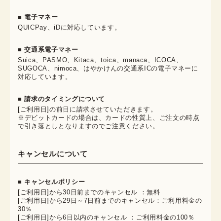
■ 電子マネー
QUICPay、iDに対応しています。
■ 交通系電子マネー
Suica、PASMO、Kitaca、toica、manaca、ICOCA、
SUGOCA、nimoca、はやかけんの交通系ICの電子マネーに
対応しています。
■ 請求のタイミングについて
[ご利用日]の前日に請求させていただきます。
※デビットカードの場合は、カードの性質上、ご注文の時点
で引き落としとなりますのでご注意ください。
キャンセルについて
■ キャンセルポリシー
[ご利用日]から30日前までのキャンセル ：無料
[ご利用日]から29日～7日前までのキャンセル：ご利用料金の
30％
[ご利用日]から6日以内のキャンセル ：ご利用料金の100％