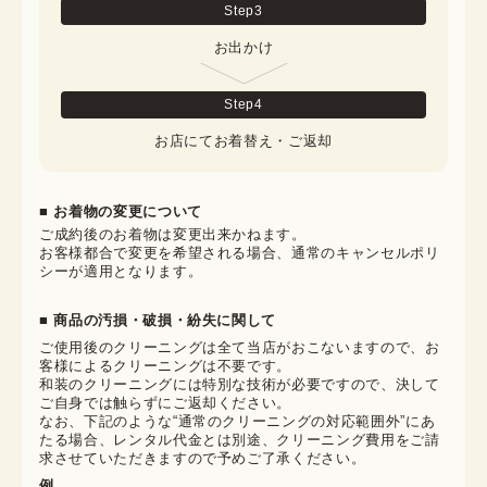
Step
3
お出かけ
Step
4
お店にてお着替え・ご返却
■ お着物の変更について
ご成約後のお着物は変更出来かねます。

お客様都合で変更を希望される場合、通常のキャンセルポリ
シーが適用となります。
■ 商品の汚損・破損・紛失に関して
ご使用後のクリーニングは全て当店がおこないますので、お
客様によるクリーニングは不要です。

和装のクリーニングには特別な技術が必要ですので、決して
ご自身では触らずにご返却ください。

なお、下記のような“通常のクリーニングの対応範囲外”にあ
たる場合、レンタル代金とは別途、クリーニング費用をご請
求させていただきますので予めご了承ください。
例