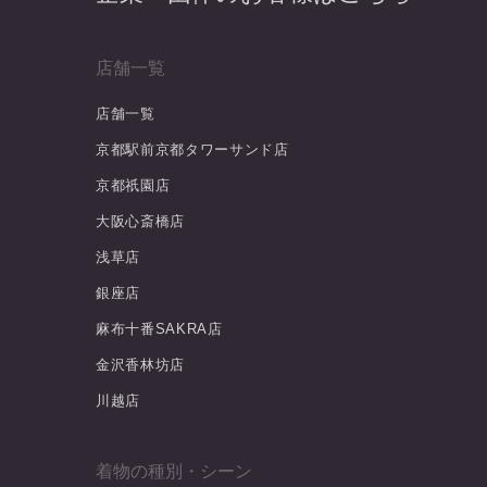
店舗一覧
店舗一覧
京都駅前京都タワーサンド店
京都祇園店
大阪心斎橋店
浅草店
銀座店
麻布十番SAKRA店
金沢香林坊店
川越店
着物の種別・シーン