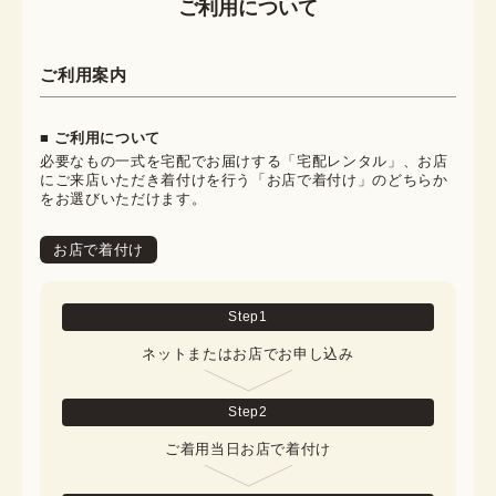
ご利用について
ご利用案内
■ ご利用について
必要なもの一式を宅配でお届けする「宅配レンタル」、お店
にご来店いただき着付けを行う「お店で着付け」のどちらか
をお選びいただけます。
お店で着付け
Step
1
ネットまたはお店でお申し込み
Step
2
ご着用当日お店で着付け