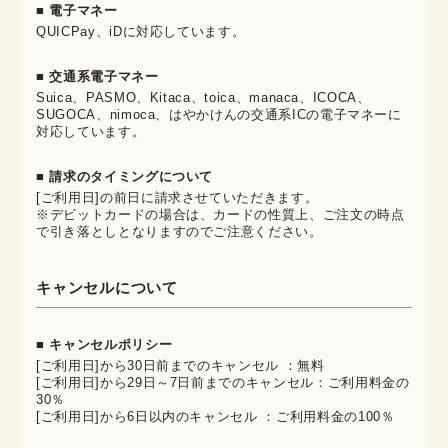
■ 電子マネー
QUICPay、iDに対応しています。
■ 交通系電子マネー
Suica、PASMO、Kitaca、toica、manaca、ICOCA、
SUGOCA、nimoca、はやかけんの交通系ICの電子マネーに
対応しています。
■ 請求のタイミングについて
[ご利用日]の前日に請求させていただきます。
※デビットカードの場合は、カードの性質上、ご注文の時点
で引き落としとなりますのでご注意ください。
キャンセルについて
■ キャンセルポリシー
[ご利用日]から30日前までのキャンセル ：無料
[ご利用日]から29日～7日前までのキャンセル：ご利用料金の
30％
[ご利用日]から6日以内のキャンセル ：ご利用料金の100％