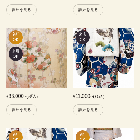
詳細を見る
詳細を見る
宅配

来店
OK
OK
来店
OK
33,000
~
11,000
~
¥
(税込)
¥
(税込)
詳細を見る
詳細を見る
宅配

宅配

OK
OK