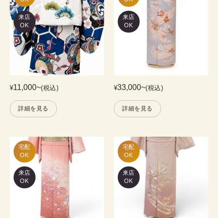
来店
来店
OK
OK
11,000
~
33,000
~
¥
(税込)
¥
(税込)
詳細を見る
詳細を見る
宅配

宅配

OK
OK
来店
来店
OK
OK