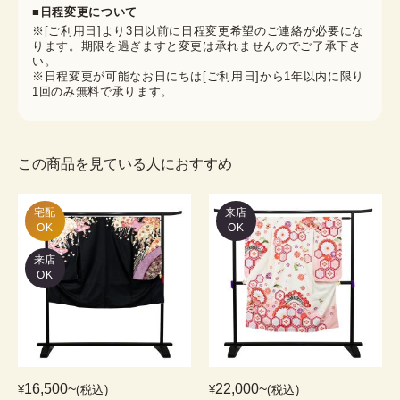
■日程変更について
※[ご利用日]より3日以前に日程変更希望のご連絡が必要にな
ります。期限を過ぎますと変更は承れませんのでご了承下さ
い。
※日程変更が可能なお日にちは[ご利用日]から1年以内に限り
1回のみ無料で承ります。
この商品を見ている人におすすめ
宅配

来店
OK
OK
来店
OK
16,500
~
22,000
~
¥
(税込)
¥
(税込)