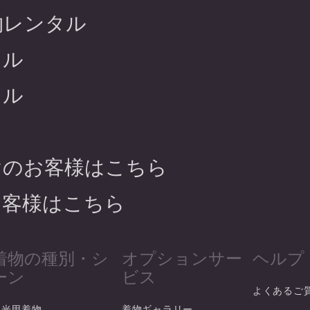
物レンタル
タル
タル
けのお客様はこちら
お客様はこちら
着物の種別・シ
オプションサー
ヘルプ
ーン
ビス
よくあるご
観光用着物
着物ギャラリー