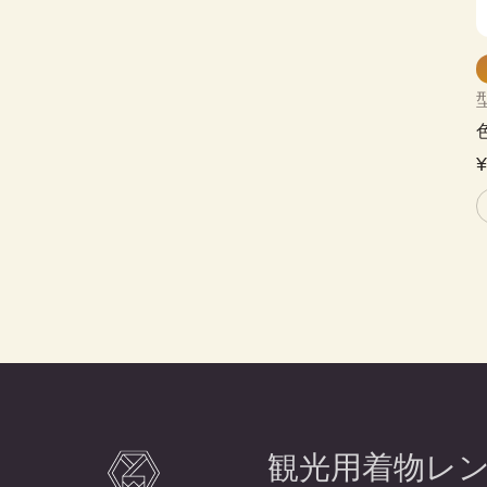
観光用着物レ