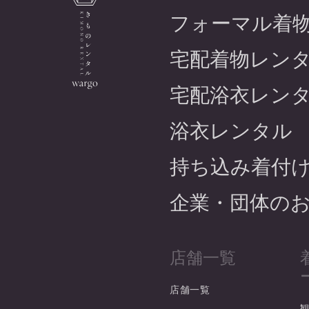
フォーマル着
宅配着物レン
宅配浴衣レン
浴衣レンタル
持ち込み着付
企業・団体の
店舗一覧
店舗一覧