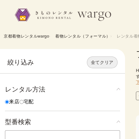
京都着物レンタルwargo
着物レンタル（フォーマル）
レンタル着
絞り込み
全てクリア
レンタル方法
来店
宅配
型番検索