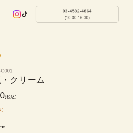
03-4582-4864
(10:00-16:00)
-G001
龍・クリーム
00
(税込)
歳）
9cm