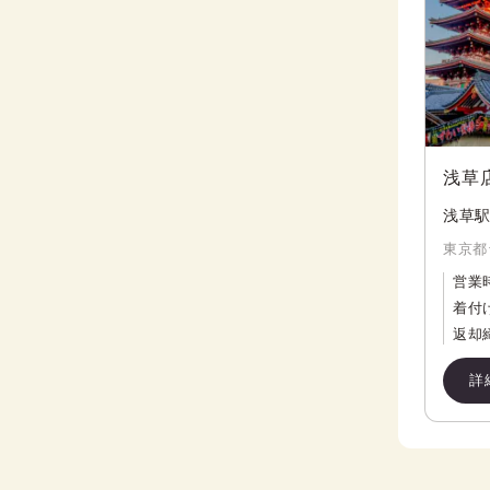
浅草
浅草駅
東京都
営業
着付
返却
詳