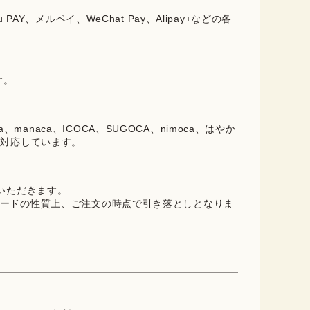
PAY、メルペイ、WeChat Pay、Alipay+などの各
。
す。
oica、manaca、ICOCA、SUGOCA、nimoca、はやか
に対応しています。
ていただきます。
ードの性質上、ご注文の時点で引き落としとなりま