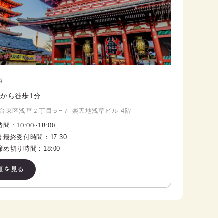
店
から徒歩1分
台東区浅草２丁目６−７ 楽天地浅草ビル 4階
時間：
10:00
~
18:00
け最終受付時間：
17:30
締め切り時間：
18:00
細を見る