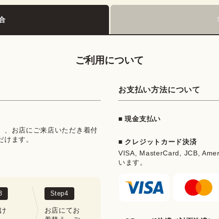
合
ご利用について
お支払い方法について
■ 現金支払い
」、お店にご来店いただき着付
だけます。
■ クレジットカード決済
VISA, MasterCard, JCB, Ame
います。
3
Step
4
け
お店にてお