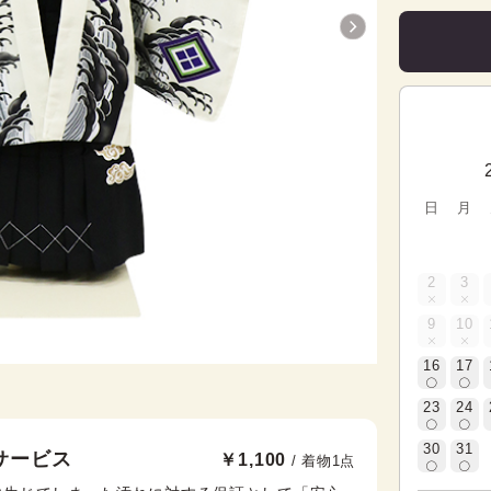
日
月
2
3
9
10
16
17
23
24
30
31
サービス
￥1,100
/ 着物1点