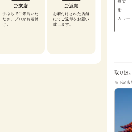
身丈
ご来店
ご返却
裄
手ぶらでご来店いた
お着付けされた店舗
カラー
だき、プロがお着付
にてご返却をお願い
け。
致します。
取り扱
※下記店