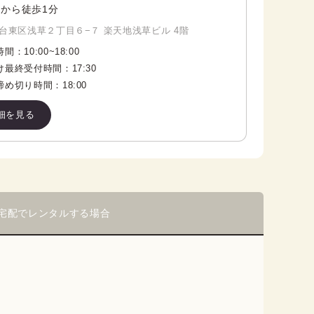
から徒歩1分
台東区浅草２丁目６−７ 楽天地浅草ビル 4階
時間：
10:00
~
18:00
け最終受付時間：
17:30
締め切り時間：
18:00
細を見る
宅配でレンタルする場合