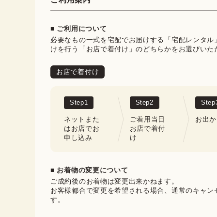
■ ご利用について
必要なもの一式を宅配でお届けする「宅配レンタル
けを行う「お店で着付け」のどちらかをお選びいた
お店で着付け
Step
1
Step
2
Step
ネットまた
ご着用当日
お出か
はお店でお
お店で着付
申し込み
け
■ お着物の変更について
ご成約後のお着物は変更出来かねます。

お客様都合で変更を希望される場合、通常のキャン
す。