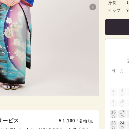
身長
1
ヒップ
日
月
2
3
9
10
16
17
サービス
￥1,100
/ 着物1点
23
24