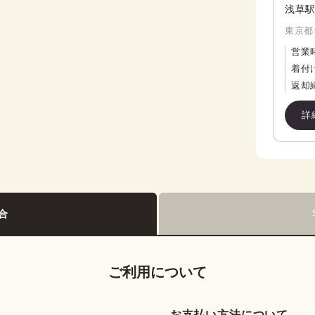
浅草駅
東京都
営業
着付
返却
詳
合
ご利用について
お支払い方法について