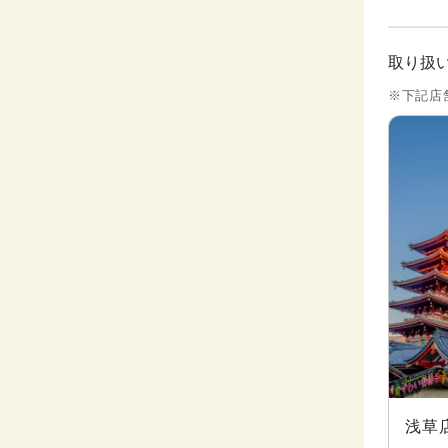
取り扱
※下記店
浅草