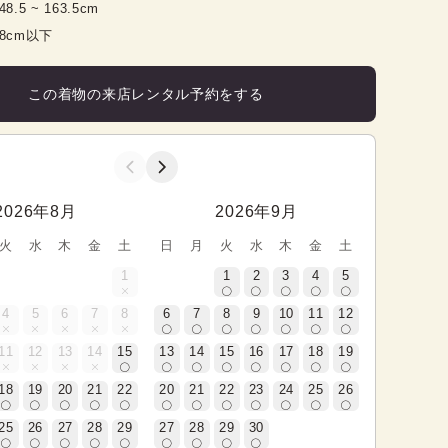
48.5
 ~ 
163.5
cm
98cm以下
この着物の来店レンタル予約をする
2026年8月
2026年9月
火
水
木
金
土
日
月
火
水
木
金
土
1
1
2
3
4
5
4
5
6
7
8
6
7
8
9
10
11
12
11
12
13
14
15
13
14
15
16
17
18
19
18
19
20
21
22
20
21
22
23
24
25
26
25
26
27
28
29
27
28
29
30