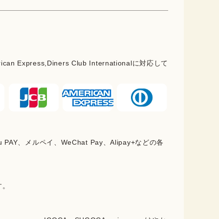
rican Express,Diners Club Internationalに対応して
PAY、メルペイ、WeChat Pay、Alipay+などの各
。
す。