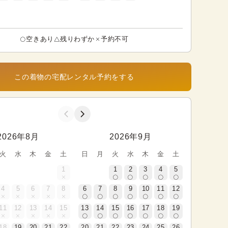
空きあり
残りわずか
予約不可
この着物の宅配レンタル予約をする
2026年8月
2026年9月
火
水
木
金
土
日
月
火
水
木
金
土
1
1
2
3
4
5
4
5
6
7
8
6
7
8
9
10
11
12
11
12
13
14
15
13
14
15
16
17
18
19
18
19
20
21
22
20
21
22
23
24
25
26