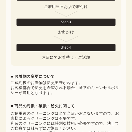
ご着用当日お店で着付け
Step
3
お出かけ
Step
4
お店にてお着替え・ご返却
■ お着物の変更について
ご成約後のお着物は変更出来かねます。

お客様都合で変更を希望される場合、通常のキャンセルポリ
シーが適用となります。
■ 商品の汚損・破損・紛失に関して
ご使用後のクリーニングは全て当店がおこないますので、お
客様によるクリーニングは不要です。

和装のクリーニングには特別な技術が必要ですので、決して
ご自身では触らずにご返却ください。
