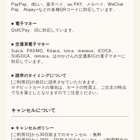
PayPay、d払い、楽天ペイ、au PAY、メルペイ、WeChat
Pay、Alipay+などの各種QRコードに対応しています。
■ 電子マネー
QUICPay、iDに対応しています。
■ 交通系電子マネー
Suica、PASMO、Kitaca、toica、manaca、ICOCA、
SUGOCA、nimoca、はやかけんの交通系ICの電子マネーに
対応しています。
■ 請求のタイミングについて
[ご利用日]の前日に請求させていただきます。
※デビットカードの場合は、カードの性質上、ご注文の時点
で引き落としとなりますのでご注意ください。
キャンセルについて
■ キャンセルポリシー
[ご利用日]から30日前までのキャンセル ：無料
[ご利用日]から29日～7日前までのキャンセル：ご利用料金の