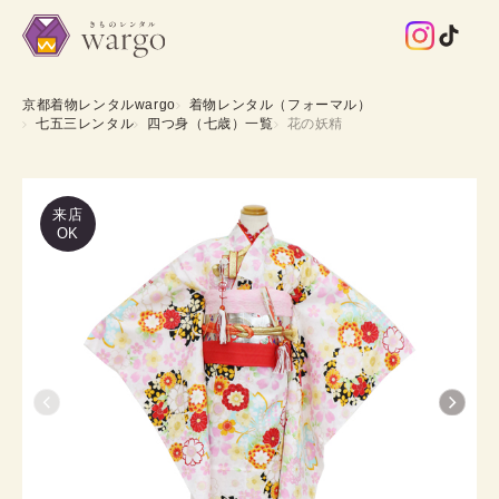
京都着物レンタルwargo
着物レンタル（フォーマル）
七五三レンタル
四つ身（七歳）一覧
花の妖精
来店
OK