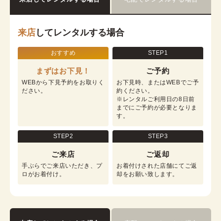
来店
してレンタルする場合
おすすめ
STEP1
まずはお下見！
ご予約
WEBから下見予約をお取りく
お下見時、またはWEBでご予
ださい。
約ください。

※レンタルご利用日の8日前
までにご予約が必要となりま
す。
STEP2
STEP3
ご来店
ご返却
手ぶらでご来店いただき、プ
お着付けされた店舗にてご返
ロがお着付け。
却をお願い致します。