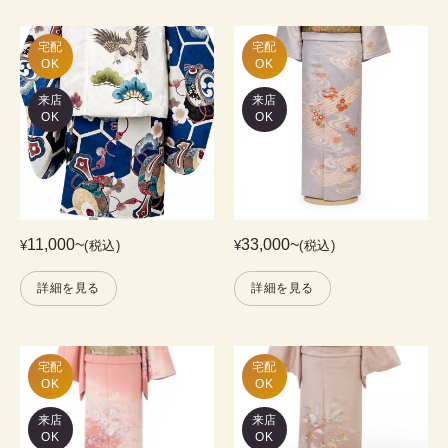
宅配

宅配

OK
OK
来店
来店
OK
OK
11,000
~
33,000
~
¥
(税込)
¥
(税込)
詳細を見る
詳細を見る
宅配

宅配

OK
OK
来店
来店
OK
OK