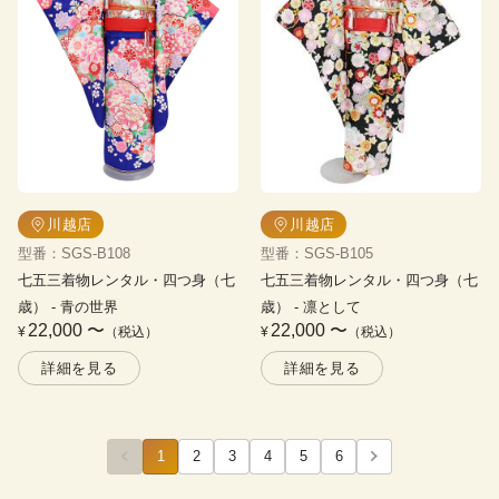
川越店
川越店
型番
：
SGS-B108
型番
：
SGS-B105
七五三着物レンタル・四つ身（七
七五三着物レンタル・四つ身（七
歳）
 - 
青の世界
歳）
 - 
凛として
22,000
〜
22,000
〜
¥
（税込）
¥
（税込）
詳細を見る
詳細を見る
1
2
3
4
5
6