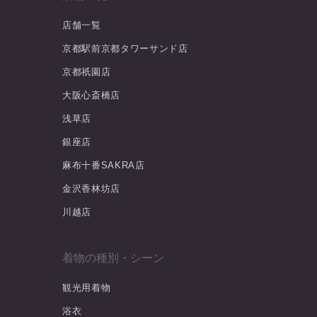
店舗一覧
京都駅前京都タワーサンド店
京都祇園店
大阪心斎橋店
浅草店
銀座店
麻布十番SAKRA店
金沢香林坊店
川越店
着物の種別・シーン
観光用着物
浴衣