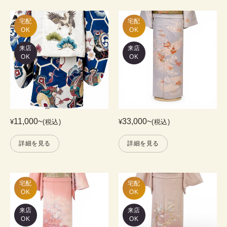
宅配

宅配

OK
OK
来店
来店
OK
OK
11,000
~
33,000
~
¥
(税込)
¥
(税込)
詳細を見る
詳細を見る
宅配

宅配

OK
OK
来店
来店
OK
OK