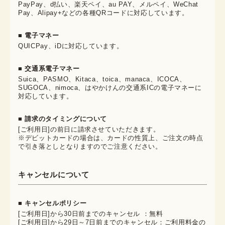
PayPay、d払い、楽天ペイ、au PAY、メルペイ、WeChat
Pay、Alipay+などの各種QRコードに対応しています。
■ 電子マネー
QUICPay、iDに対応しています。
■ 交通系電子マネー
Suica、PASMO、Kitaca、toica、manaca、ICOCA、
SUGOCA、nimoca、はやかけんの交通系ICの電子マネーに
対応しています。
■ 請求のタイミングについて
[ご利用日]の前日に請求させていただきます。
※デビットカードの場合は、カードの性質上、ご注文の時点
で引き落としとなりますのでご注意ください。
キャンセルについて
■ キャンセルポリシー
[ご利用日]から30日前までのキャンセル ：無料
[ご利用日]から29日～7日前までのキャンセル：ご利用料金の