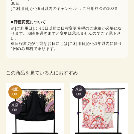
30％
[ご利用日]から6日以内のキャンセル ：ご利用料金の100％
■日程変更について
※[ご利用日]より3日以前に日程変更希望のご連絡が必要にな
ります。期限を過ぎますと変更は承れませんのでご了承下さ
い。
※日程変更が可能なお日にちは[ご利用日]から1年以内に限り
1回のみ無料で承ります。
この商品を見ている人におすすめ
宅配

来店
OK
OK
来店
OK