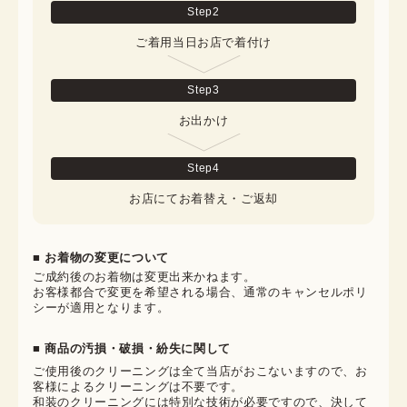
Step
2
ご着用当日お店で着付け
Step
3
お出かけ
Step
4
お店にてお着替え・ご返却
■ お着物の変更について
ご成約後のお着物は変更出来かねます。

お客様都合で変更を希望される場合、通常のキャンセルポリ
シーが適用となります。
■ 商品の汚損・破損・紛失に関して
ご使用後のクリーニングは全て当店がおこないますので、お
客様によるクリーニングは不要です。

和装のクリーニングには特別な技術が必要ですので、決して