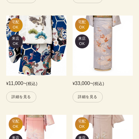
宅配

宅配

OK
OK
来店
来店
OK
OK
11,000
~
33,000
~
¥
(税込)
¥
(税込)
詳細を見る
詳細を見る
宅配

宅配

OK
OK
来店
来店