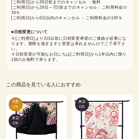
[ご利用日]から30日前までのキャンセル ：無料
[ご利用日]から29日～7日前までのキャンセル：ご利用料金の
30％
[ご利用日]から6日以内のキャンセル ：ご利用料金の100％
■日程変更について
※[ご利用日]より3日以前に日程変更希望のご連絡が必要にな
ります。期限を過ぎますと変更は承れませんのでご了承下さ
い。
※日程変更が可能なお日にちは[ご利用日]から1年以内に限り
1回のみ無料で承ります。
この商品を見ている人におすすめ
宅配

来店
OK
OK
来店
OK