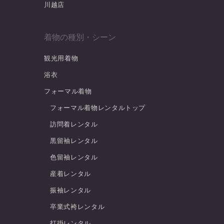
川越店
着物の種別・シーン
観光用着物
浴衣
フォーマル着物
フォーマル着物レンタルトップ
訪問着レンタル
黒留袖レンタル
色留袖レンタル
産着レンタル
振袖レンタル
卒業式袴レンタル
打掛レンタル