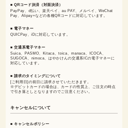
■ QRコード決済（対面決済）
PayPay、d払い、楽天ペイ、au PAY、メルペイ、WeChat
Pay、Alipay+などの各種QRコードに対応しています。
■ 電子マネー
QUICPay、iDに対応しています。
■ 交通系電子マネー
Suica、PASMO、Kitaca、toica、manaca、ICOCA、
SUGOCA、nimoca、はやかけんの交通系ICの電子マネーに
対応しています。
■ 請求のタイミングについて
[ご利用日]の前日に請求させていただきます。
※デビットカードの場合は、カードの性質上、ご注文の時点
で引き落としとなりますのでご注意ください。
キャンセルについて
■ キャンセルポリシー