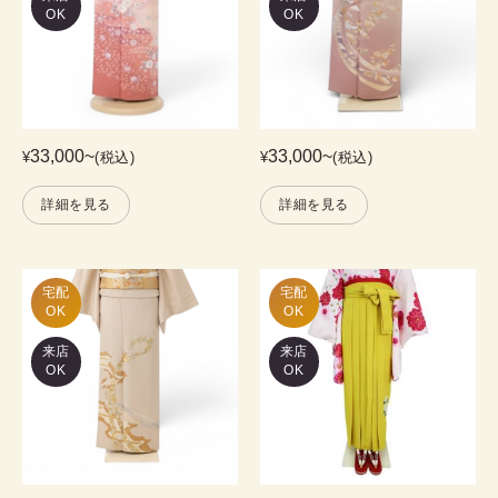
OK
OK
33,000
~
33,000
~
¥
(税込)
¥
(税込)
詳細を見る
詳細を見る
宅配

宅配

OK
OK
来店
来店
OK
OK