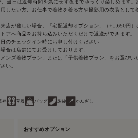
で、当日は返却時間を気にせず夜までゆっくり楽しめます。
利用したい方、お仕事で着物を着る方や撮影用の衣装として
来店が難しい場合、「宅配返却オプション」（+1,650円
ストアへ商品をお持ち込みいただくだけで返送ができます。
当日のチェックイン時にお申し付けください
の場合は店舗にてお受けしております。
「メンズ着物プラン」または「子供着物プラン」をお選びい
ださい。
襦袢
草履
バッグ
足袋
かんざし
おすすめオプション