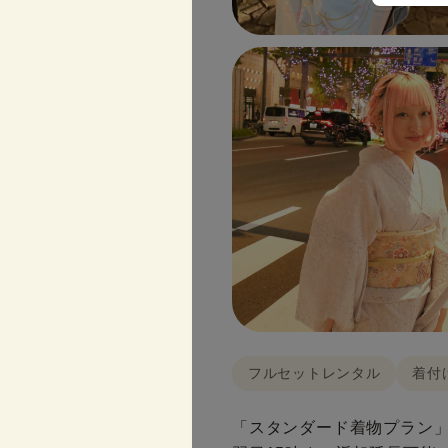
フルセットレンタル
着付
「スタンダード着物プラン