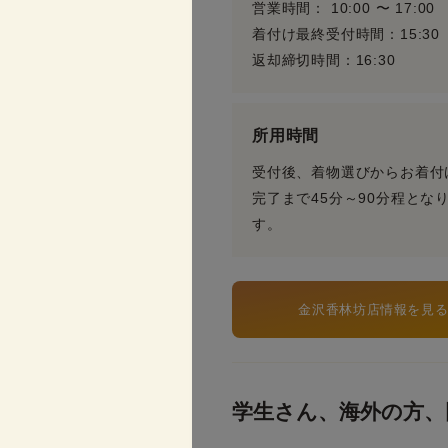
営業時間： 10:00 〜 17:00
着付け最終受付時間：15:30
返却締切時間：16:30
所用時間
受付後、着物選びからお着付
完了まで45分～90分程とな
す。
金沢香林坊店情報を見
学生さん、海外の方、