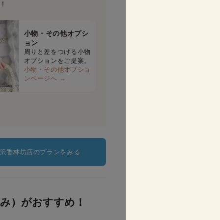
！
小物・その他オプシ
ョン
周りと差をつける小物
オプションをご提案。
小物・その他オプショ
ンページへ →
沢香林坊店のプランをみる
込み）がおすすめ！