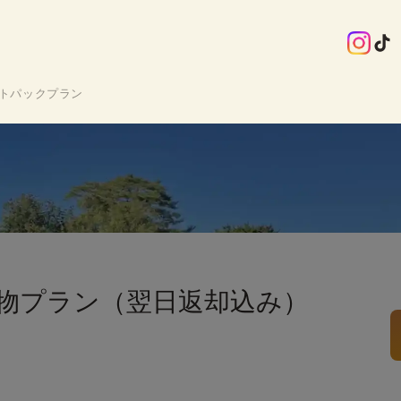
トパックプラン
物プラン（翌日返却込み）