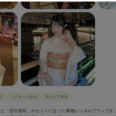
け
ヘアセット込み
手ぶらで来店
」と「翌日返却」がセットになった着物レンタルプランです