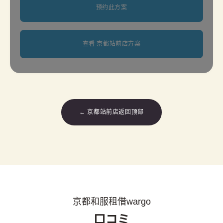
预约此方案
查看 京都站前店方案
← 京都站前店返回顶部
京都和服租借wargo
口コミ