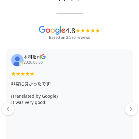
4.8
★
★
★
★
★
Based on 2,580 reviews
木村裕司
2026.08.06
★
★
★
★
★
非常に良かったです!
(Translated by Google)
It was very good!