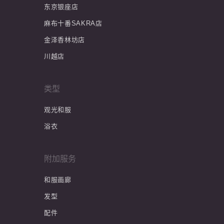
东京银座店
麻布十番SAKRA店
金泽香林坊店
川越店
类型
观光和服
浴衣
附加服务
和服画廊
发型
配件