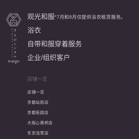
观光和服
*7月和8月仅提供浴衣租赁服务。
浴衣
自带和服穿着服务
企业/组织客户
店铺一览
店铺一览
京都站前店
京都祇园店
大阪心斋桥店
东京浅草店