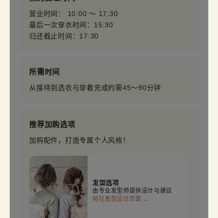
营业时间： 10:00 〜 17:30
最后一次穿衣时间：15:30
归还截止时间：17:30
所需时间
从接待到选衣与穿着完成约需45～90分钟
推荐加购选项
加购配件，打造专属个人风格！
发型选项
由专业发型师提供设计与建议
前往发型设计页面 →