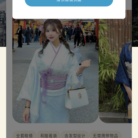
全套租借
和服着装
含发型设计
无需携带物品