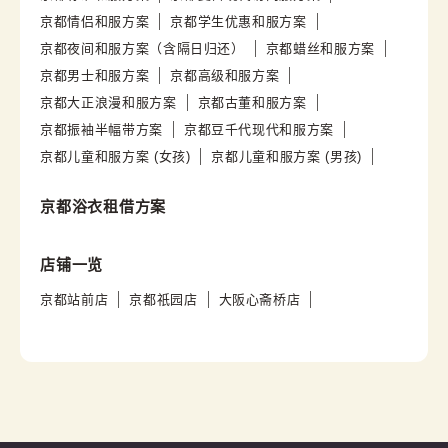
京都情侣和服方案
京都学生优惠和服方案
京都夜间和服方案（含隔日归还）
京都蜡丝和服方案
京都男士和服方案
京都高级和服方案
京都大正浪漫和服方案
京都古董和服方案
京都振袖半幅带方案
京都豆千代现代和服方案
京都儿童和服方案 (女孩)
京都儿童和服方案 (男孩)
京都浴衣租借方案
店铺一览
京都站前店
京都祇园店
大阪心斋桥店