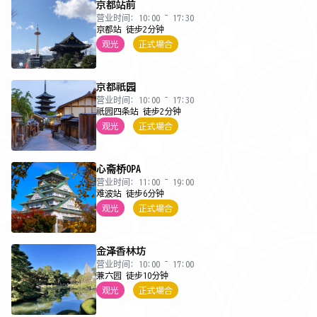
京都站前
营业时间: 10:00 ~ 17:30
京都站 徒步2分钟
观光
正式場合
京都祇园
营业时间: 10:00 ~ 17:30
祇园四条站 徒步2分钟
观光
正式場合
心斋桥OPA
营业时间: 11:00 ~ 19:00
难波站 徒步6分钟
观光
正式場合
金泽香林坊
营业时间: 10:00 ~ 17:00
兼六园 徒步10分钟
观光
正式場合