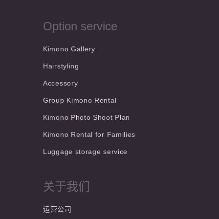
Option service
Kimono Gallery
Hairstyling
Accessory
Group Kimono Rental
Kimono Photo Shoot Plan
Kimono Rental for Families
Luggage storage service
关于我们
运营公司