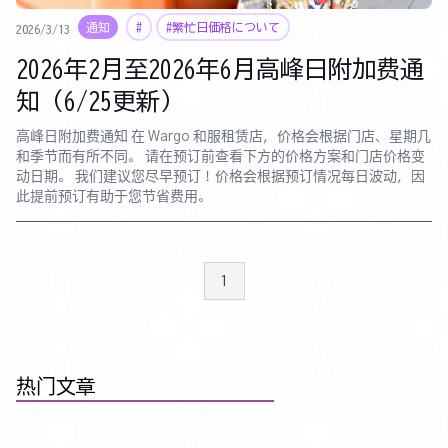
通知
#
#繁忙日価格について
2026/3/13
2026年2月至2026年6月高峰日附加费通
知（6/25更新）
高峰日附加费通知 在 Wargo 和服租赁店，价格会根据门店、星期几
和季节而有所不同。 请在预订前查看下方的价格方案和门店价格变
动日期。 我们建议您尽早预订！价格会根据预订情况每日波动，因
此提前预订有助于您节省费用。
1
热门文章