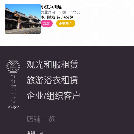
小江戶川越
营业时间: 9:00 ~ 17:00
本川越站 徒步6分钟
观光
正式場合
观光和服租赁
旅游浴衣租赁
企业/组织客户
店铺一览
店铺一览