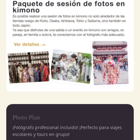
Photo Plan
¡Fotógrafo profesional incluido! ¡Perfecto para viajes
escolares y tours en grupo!