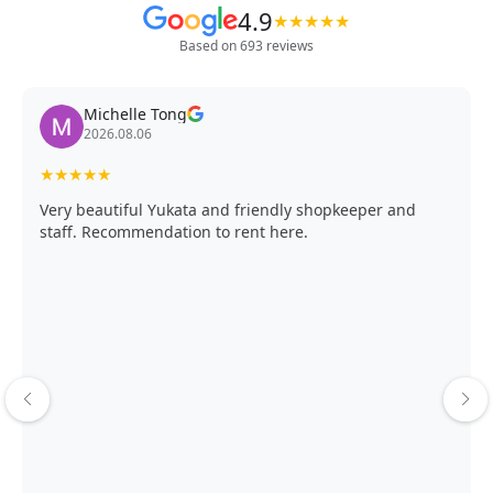
4.9
★
★
★
★
★
Based on 693 reviews
Michelle Tong
2026.08.06
★
★
★
★
★
Very beautiful Yukata and friendly shopkeeper and
staff. Recommendation to rent here.