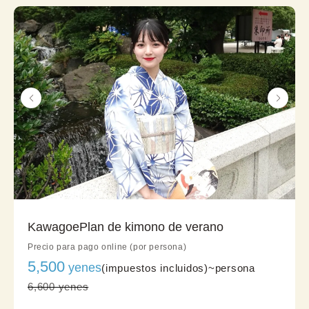
KawagoePlan de kimono de verano
Precio para pago online (por persona)
5,500
yenes
(impuestos incluidos)~
persona
6,600 yenes