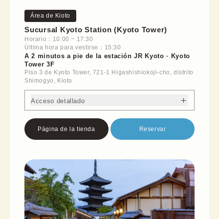
Área de Kioto
Sucursal Kyoto Station (Kyoto Tower)
Horario：10:00 ~ 17:30
Última hora para vestirse：15:30
A 2 minutos a pie de la estación JR Kyoto · Kyoto
Tower 3F
Piso 3 de Kyoto Tower, 721-1 Higashishiokoji-cho, distrito
Shimogyo, Kioto
Acceso detallado
Página de la tienda
Reservar