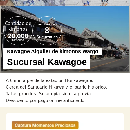
Cantidad de
En todo el país
8
kimonos
20,000
Sucursales
Kimonos
Kawagoe Alquiler de kimonos Wargo
Sucursal Kawagoe
A 6 min a pie de la estación Honkawagoe.
Cerca del Santuario Hikawa y el barrio histórico.
Tallas grandes. Se acepta sin cita previa.
Descuento por pago online anticipado.