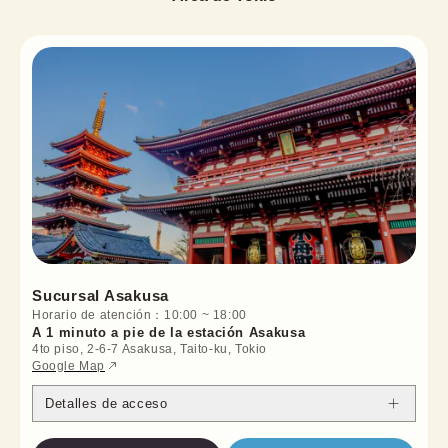
Sucursal Asakusa
Horario de atención
：
10:00
~
18:00
A 1 minuto a pie de la estación Asakusa
4to piso, 2-6-7 Asakusa, Taito-ku, Tokio
Google Map
Detalles de acceso