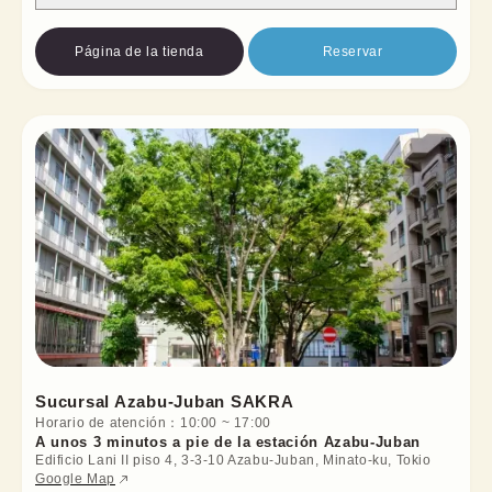
Página de la tienda
Reservar
Sucursal Azabu-Juban SAKRA
Horario de atención
：
10:00
~
17:00
A unos 3 minutos a pie de la estación Azabu-Juban
Edificio Lani II piso 4, 3-3-10 Azabu-Juban, Minato-ku, Tokio
Google Map