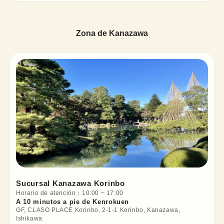
Zona de Kanazawa
Sucursal Kanazawa Korinbo
Horario de atención
：
10:00
~
17:00
A 10 minutos a pie de Kenrokuen
GF, CLASO PLACE Korinbo, 2-1-1 Korinbo, Kanazawa,
Ishikawa