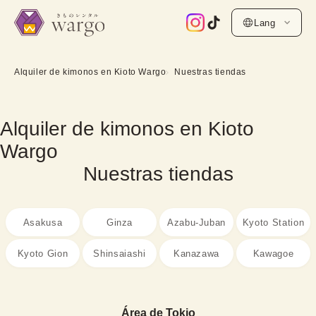
Lang
Alquiler de kimonos en Kioto Wargo
Nuestras tiendas
Alquiler de kimonos en Kioto
Wargo
Nuestras tiendas
Asakusa
Ginza
Azabu-Juban
Kyoto Station
Kyoto Gion
Shinsaiashi
Kanazawa
Kawagoe
Área de Tokio