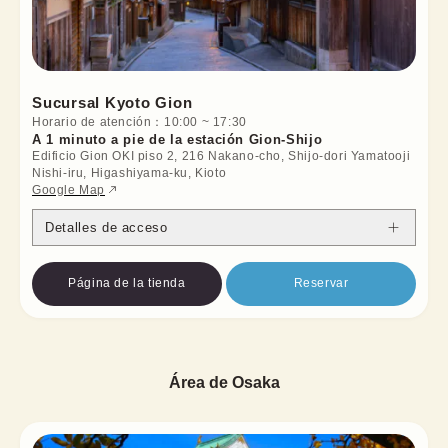
Sucursal Kyoto Gion
Horario de atención
：
10:00
~
17:30
A 1 minuto a pie de la estación Gion-Shijo
Edificio Gion OKI piso 2, 216 Nakano-cho, Shijo-dori Yamatooji
Nishi-iru, Higashiyama-ku, Kioto
Google Map
Detalles de acceso
Página de la tienda
Reservar
Área de Osaka