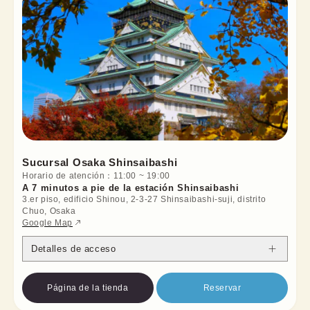
Sucursal Osaka Shinsaibashi
Horario de atención
：
11:00
~
19:00
A 7 minutos a pie de la estación Shinsaibashi
3.er piso, edificio Shinou, 2-3-27 Shinsaibashi-suji, distrito
Chuo, Osaka
Google Map
Detalles de acceso
Página de la tienda
Reservar