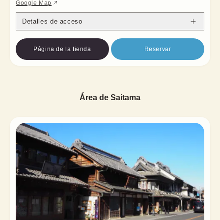
Google Map
Detalles de acceso
Página de la tienda
Reservar
Área de Saitama