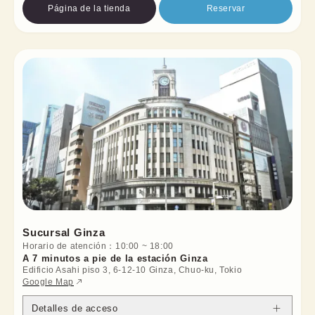
Página de la tienda
Reservar
Sucursal Ginza
Horario de atención
：
10:00
~
18:00
A 7 minutos a pie de la estación Ginza
Edificio Asahi piso 3, 6-12-10 Ginza, Chuo-ku, Tokio
Google Map
Detalles de acceso