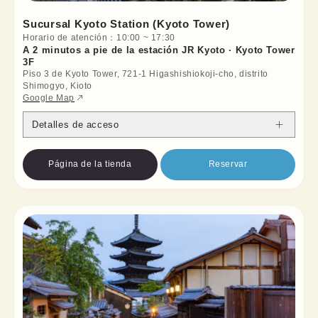
Sucursal Kyoto Station (Kyoto Tower)
Horario de atención
：
10:00
~
17:30
A 2 minutos a pie de la estación JR Kyoto · Kyoto Tower
3F
Piso 3 de Kyoto Tower, 721-1 Higashishiokoji-cho, distrito
Shimogyo, Kioto
Google Map
Detalles de acceso
Página de la tienda
Reservar