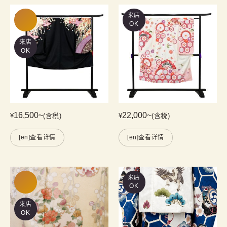
来店
OK
来店
OK
16,500
~
22,000
~
¥
(含税)
¥
(含税)
[en]查看详情
[en]查看详情
来店
OK
来店
OK