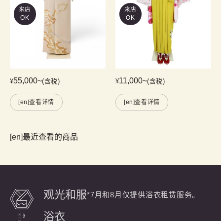
来店
来店
OK
OK
55,000
~
11,000
~
¥
(含税)
¥
(含税)
[en]查看详情
[en]查看详情
[en]最近查看的商品
观光和服
*7月和8月仅提供浴衣租赁服务。
浴衣