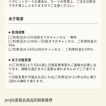
※デビットカードの場合は、カードの性質上、ご注文の時点
で引き落としとなりますのでご注意ください。
关于取消
■ 取消政策
[ご利用日]から30日前までのキャンセル ：無料
[ご利用日]から29日～7日前までのキャンセル：ご利用料金の
30％
[ご利用日]から6日以内のキャンセル ：ご利用料金の100％
■ 关于日程变更
※[ご利用日]より3日以前に日程変更希望のご連絡が必要にな
ります。期限を過ぎますと変更は承れませんのでご了承下さ
い。
※日程変更が可能なお日にちは[ご利用日]から1年以内に限り
1回のみ無料で承ります。
[en]向查看此商品的顾客推荐