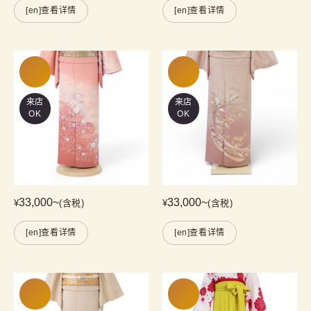
[en]查看详情
[en]查看详情
来店
来店
OK
OK
33,000
~
33,000
~
¥
(含税)
¥
(含税)
[en]查看详情
[en]查看详情