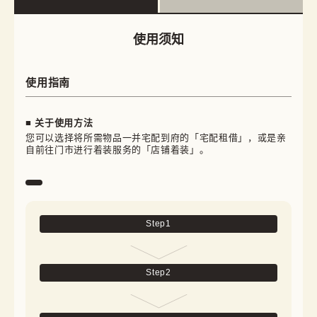
使用须知
使用指南
■ 关于使用方法
您可以选择将所需物品一并宅配到府的「宅配租借」，或是亲
自前往门市进行着装服务的「店铺着装」。
Step
1
Step
2