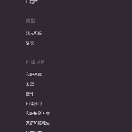
川越店
类型
观光和服
浴衣
附加服务
和服画廊
发型
配件
团体预约
和服摄影方案
家庭和服租借