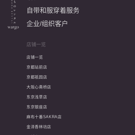
自带和服穿着服务
企业/组织客户
店铺一览
店铺一览
京都站前店
京都祇园店
大阪心斋桥店
东京浅草店
东京银座店
麻布十番SAKRA店
金泽香林坊店