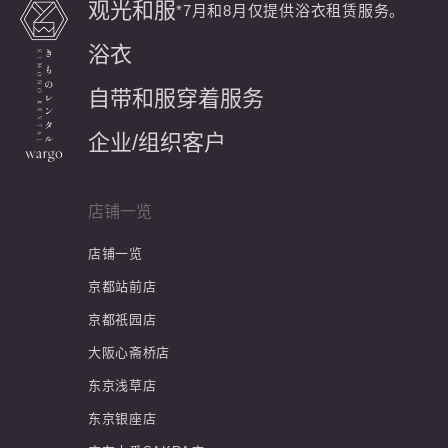
观光和服
*7月和8月仅提供浴衣租赁服务。
浴衣
自带和服穿着服务
企业/组织客户
店铺一览
店铺一览
京都站前店
京都祇园店
大阪心斋桥店
东京浅草店
东京银座店