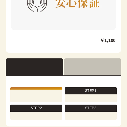
川越店
￥1,100
本川越駅から徒歩6分
埼玉県川越市新富町1-9-4 米山ビル1F
営業時間：
09:00
~
17:00
着付け最終受付時間：
16:00
返却締め切り時間：
16:30
查看详情
STEP1
STEP2
STEP3