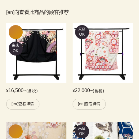
[en]向查看此商品的顾客推荐
来店
OK
来店
OK
16,500
~
22,000
~
¥
(含税)
¥
(含税)
[en]查看详情
[en]查看详情
来店
OK