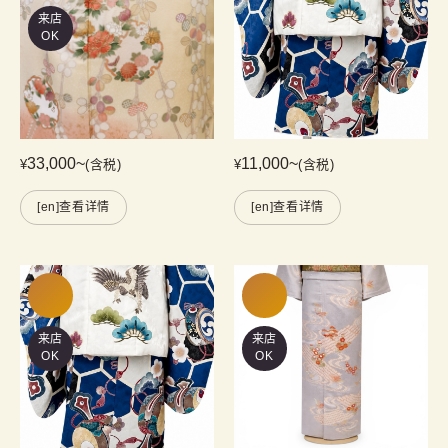
来店
OK
33,000
~
11,000
~
¥
(含税)
¥
(含税)
[en]查看详情
[en]查看详情
来店
来店
OK
OK