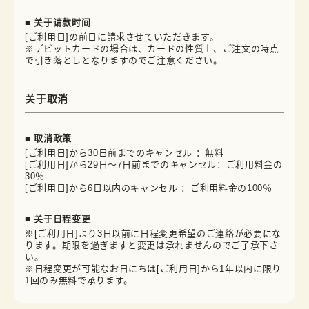
■ 关于请款时间
[ご利用日]の前日に請求させていただきます。
※デビットカードの場合は、カードの性質上、ご注文の時点
で引き落としとなりますのでご注意ください。
关于取消
■ 取消政策
[ご利用日]から30日前までのキャンセル ：無料
[ご利用日]から29日～7日前までのキャンセル：ご利用料金の
30％
[ご利用日]から6日以内のキャンセル ：ご利用料金の100％
■ 关于日程变更
※[ご利用日]より3日以前に日程変更希望のご連絡が必要にな
ります。期限を過ぎますと変更は承れませんのでご了承下さ
い。
※日程変更が可能なお日にちは[ご利用日]から1年以内に限り
1回のみ無料で承ります。