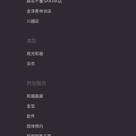
麻布十番SAKRA店
金泽香林坊店
川越店
类型
观光和服
浴衣
附加服务
和服画廊
发型
配件
团体预约