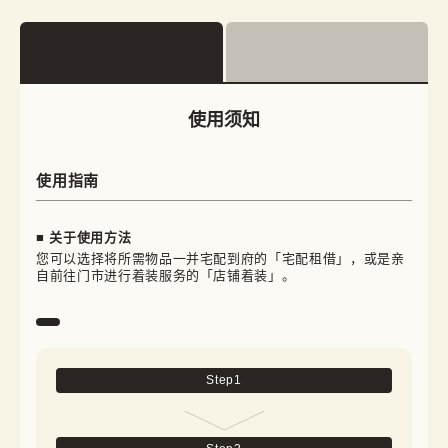
使用须知
使用指南
■ 关于使用方法
您可以选择将所需物品一并宅配到府的「宅配租借」，或是亲
自前往门市进行着装服务的「店铺着装」。
Step
1