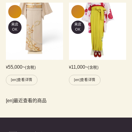
来店
来店
OK
OK
55,000
~
11,000
~
¥
(含税)
¥
(含税)
[en]查看详情
[en]查看详情
[en]最近查看的商品