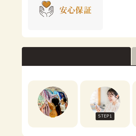
STEP1