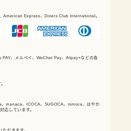
erican Express、Diners Club International。
PAY、メルペイ、WeChat Pay、Alipay+などの各
。
す。
oica、manaca、ICOCA、SUGOCA、nimoca、はやか
に対応しています。
ていただきます。