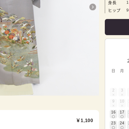
身長
1
ヒップ
日
月
2
3
9
10
16
17
￥1,100
23
24