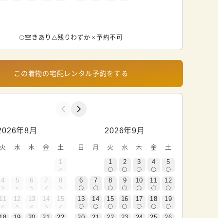
空きあり
残りわずか
予約不可
この着物の宅配レンタル予約をする
2026年8月
2026年9月
火
水
木
金
土
日
月
火
水
木
金
土
1
1
2
3
4
5
4
5
6
7
8
6
7
8
9
10
11
12
11
12
13
14
15
13
14
15
16
17
18
19
18
19
20
21
22
20
21
22
23
24
25
26