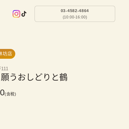
03-4582-4864
(10:00-16:00)
林坊店
F111
を願うおしどりと鶴
00
(含税)