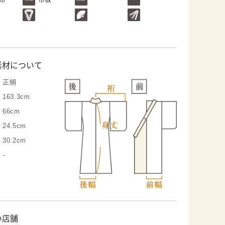
素材について
正絹
163.3cm
66cm
24.5cm
30.2cm
-
い店舗