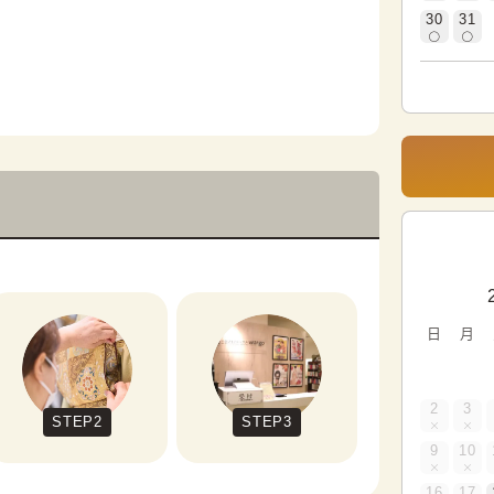
30
31
日
月
2
3
STEP2
STEP3
9
10
16
17