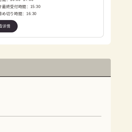
け最終受付時間：
15:30
締め切り時間：
16:30
看详情