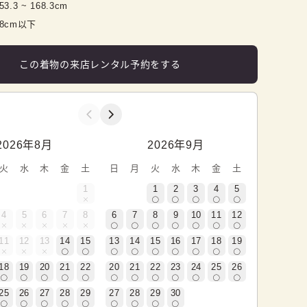
53.3
 ~ 
168.3
cm
98cm以下
この着物の来店レンタル予約をする
2026年8月
2026年9月
火
水
木
金
土
日
月
火
水
木
金
土
1
1
2
3
4
5
4
5
6
7
8
6
7
8
9
10
11
12
11
12
13
14
15
13
14
15
16
17
18
19
18
19
20
21
22
20
21
22
23
24
25
26
25
26
27
28
29
27
28
29
30