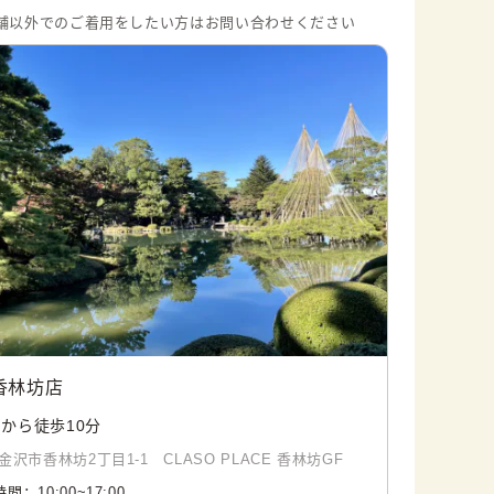
舗以外でのご着用をしたい方はお問い合わせください
香林坊店
から徒歩10分
沢市香林坊2丁目1-1 CLASO PLACE 香林坊GF
時間：
10:00
~
17:00