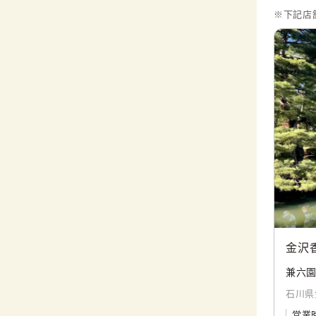
※下記店
金沢
兼六園
石川県金
営業