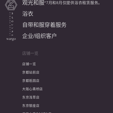
观光和服
*7月和8月仅提供浴衣租赁服务。
浴衣
自带和服穿着服务
企业/组织客户
店铺一览
店铺一览
京都站前店
京都祇园店
大阪心斋桥店
东京浅草店
东京银座店