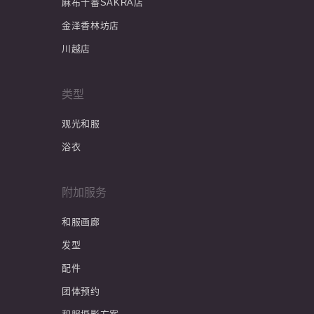
麻布十番SAKRA店
金泽香林坊店
川越店
类型
观光和服
浴衣
附加服务
和服画廊
发型
配件
团体预约