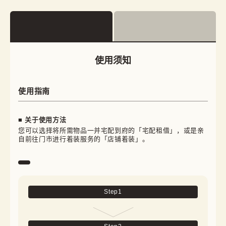
使用须知
使用指南
■ 关于使用方法
您可以选择将所需物品一并宅配到府的「宅配租借」，或是亲
自前往门市进行着装服务的「店铺着装」。
Step
1