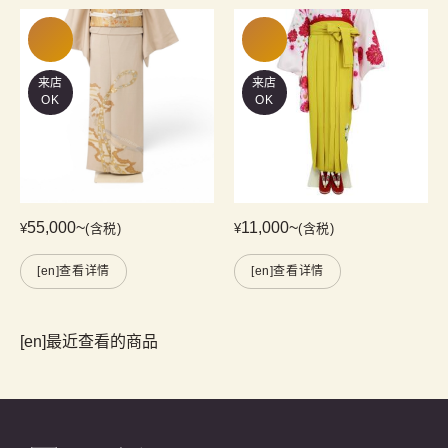
来店
来店
OK
OK
55,000
~
11,000
~
¥
(含税)
¥
(含税)
[en]查看详情
[en]查看详情
[en]最近查看的商品