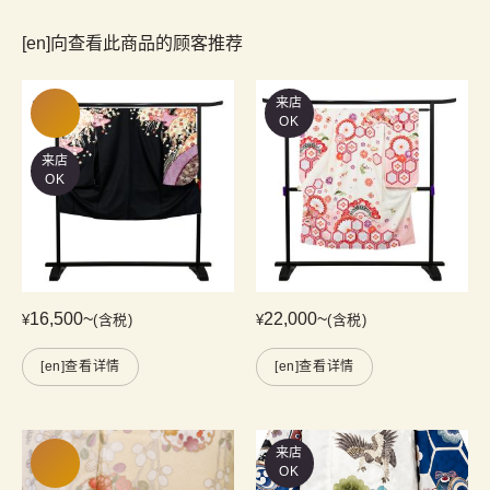
[en]向查看此商品的顾客推荐
来店
OK
来店
OK
16,500
~
22,000
~
¥
(含税)
¥
(含税)
[en]查看详情
[en]查看详情
来店
OK