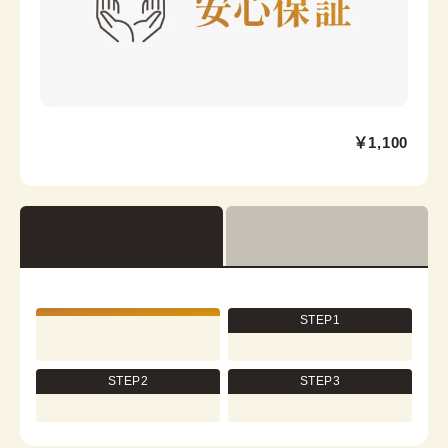
大阪心斎橋店
￥1,100
心斎橋駅から徒歩7分
大阪市中央区心斎橋筋2-3-27 心央ビル3階
営業時間：
11:00
~
19:00
着付け最終受付時間：
18:00
返却締め切り時間：
18:30
查看详情
STEP1
STEP2
STEP3