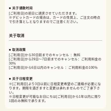
■ 关于请款时间
[ご利用日]の前日に請求させていただきます。
※デビットカードの場合は、カードの性質上、ご注文の時点
で引き落としとなりますのでご注意ください。
关于取消
■ 取消政策
[ご利用日]から30日前までのキャンセル ：無料
[ご利用日]から29日～7日前までのキャンセル：ご利用料金の
30％
[ご利用日]から6日以内のキャンセル ：ご利用料金の100％
■ 关于日程变更
※[ご利用日]より3日以前に日程変更希望のご連絡が必要にな
ります。期限を過ぎますと変更は承れませんのでご了承下さ
い。
※日程変更が可能なお日にちは[ご利用日]から1年以内に限り
1回のみ無料で承ります。