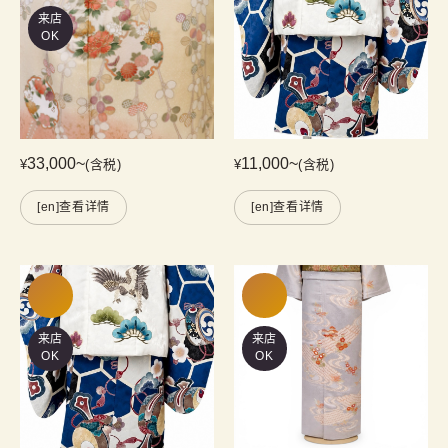
来店
OK
33,000
~
11,000
~
¥
(含税)
¥
(含税)
[en]查看详情
[en]查看详情
来店
来店
OK
OK