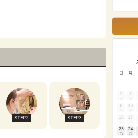
日
月
2
3
9
10
16
17
STEP2
STEP3
23
24