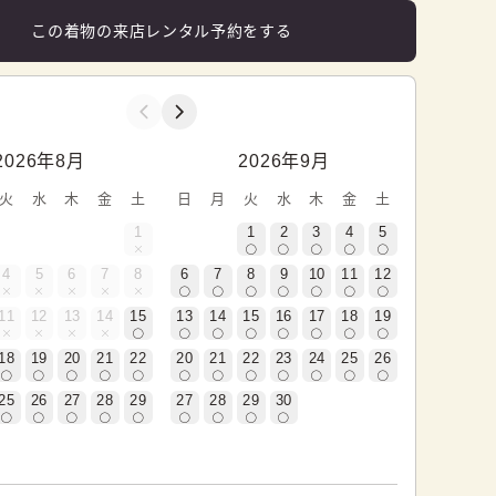
この着物の来店レンタル予約をする
2026年8月
2026年9月
火
水
木
金
土
日
月
火
水
木
金
土
1
1
2
3
4
5
4
5
6
7
8
6
7
8
9
10
11
12
11
12
13
14
15
13
14
15
16
17
18
19
18
19
20
21
22
20
21
22
23
24
25
26
25
26
27
28
29
27
28
29
30