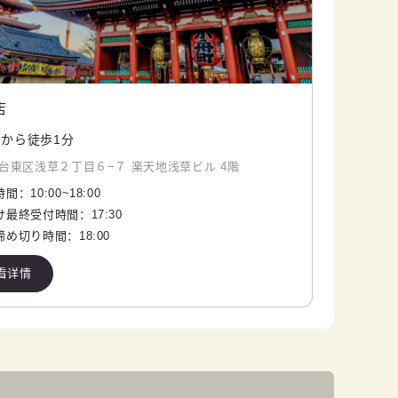
店
から徒歩1分
台東区浅草２丁目６−７ 楽天地浅草ビル 4階
時間：
10:00
~
18:00
け最終受付時間：
17:30
締め切り時間：
18:00
看详情