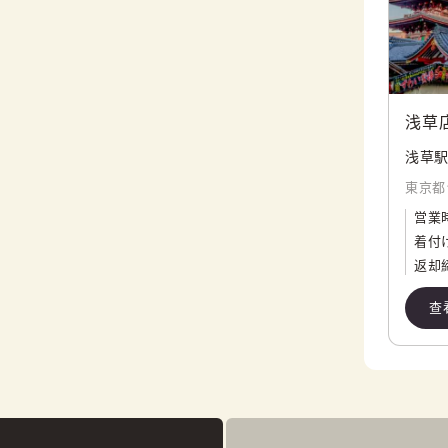
浅草
浅草駅
東京都
営業
着付
返却
查