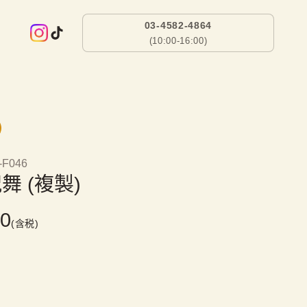
03-4582-4864
(10:00-16:00)
-F046
舞 (複製)
00
(含税)