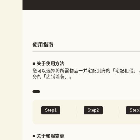
使用指南
■ 关于使用方法
您可以选择将所需物品一并宅配到府的「宅配租借」
务的「店铺着装」。
Step
1
Step
2
Step
■ 关于和服变更