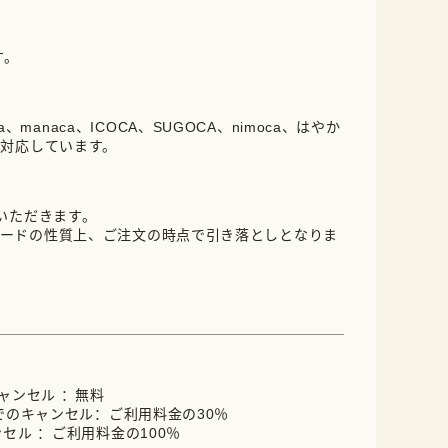
す。
oica、manaca、ICOCA、SUGOCA、nimoca、はやか
に対応しています。
ていただきます。
ードの性質上、ご注文の時点で引き落としとなりま
キャンセル ：無料
までのキャンセル：ご利用料金の30％
ンセル ：ご利用料金の100％