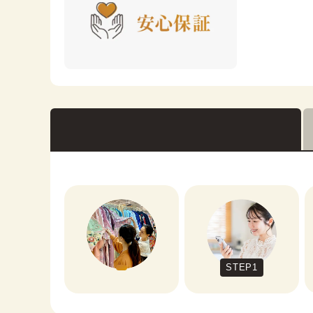
STEP1