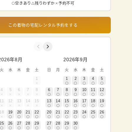
空きあり
残りわずか
予約不可
この着物の宅配レンタル予約をする
2026年8月
2026年9月
火
水
木
金
土
日
月
火
水
木
金
土
1
1
2
3
4
5
4
5
6
7
8
6
7
8
9
10
11
12
11
12
13
14
15
13
14
15
16
17
18
19
18
19
20
21
22
20
21
22
23
24
25
26
25
26
27
28
29
27
28
29
30