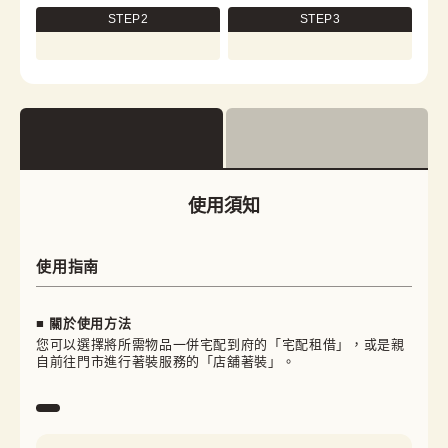
STEP2
STEP3
使用須知
使用指南
■ 關於使用方法
您可以選擇將所需物品一併宅配到府的「宅配租借」，或是親
自前往門市進行著裝服務的「店舖著裝」。