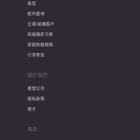
髮型
配件選項
企業/組織客戶
和服攝影方案
家庭和服租借
行李寄放
關於我們
運營公司
隱私政策
徵才
幫助