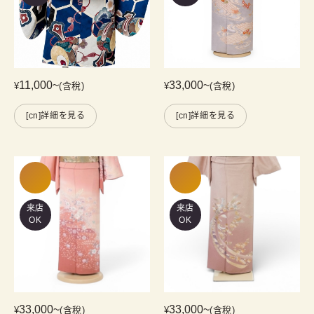
11,000
~
33,000
~
¥
(含稅)
¥
(含稅)
[cn]詳細を見る
[cn]詳細を見る
来店
来店
OK
OK
33,000
~
33,000
~
¥
(含稅)
¥
(含稅)