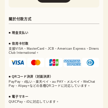
關於付款方式
■ 現金支払い
■ 信用卡付款
支援VISA、MasterCard、JCB、American Express、Diners
Club International。
■ QRコード決済（対面決済）
PayPay、d払い、楽天ペイ、au PAY、メルペイ、WeChat
Pay、Alipay+などの各種QRコードに対応しています。
■ 電子マネー
QUICPay、iDに対応しています。