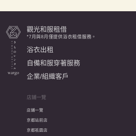
觀光和服租借
*7月與8月僅提供浴衣租借服務。
浴衣出租
自備和服穿著服務
企業/組織客戶
店鋪一覽
店鋪一覽
京都站前店
京都祇園店