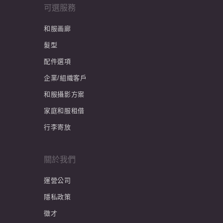
可選服務
和服画廊
髮型
配件選項
企業/組織客戶
和服攝影方案
家庭和服租借
行李寄放
關於我們
運營公司
隱私政策
徵才