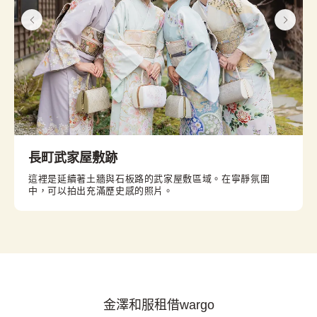
長町武家屋敷跡
這裡是延續著土牆與石板路的武家屋敷區域。在寧靜氛圍
中，可以拍出充滿歷史感的照片。
金澤和服租借wargo