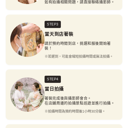
如有拍攝相關問題，請直接聯絡攝影師。
STEP3
當天到店著裝
請於預約時間到店，挑選和服後開始著
裝！
※若遲到，可能會縮短拍攝時間或無法拍攝。
STEP4
當日拍攝
著裝完成後與攝影師會合。
在店舖周邊的拍攝景點巡遊並進行拍攝。
※拍攝時間為預約時間後1小時30分鐘。