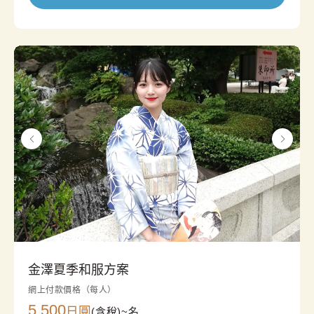
金澤夏季和服方案
網上付款價格（每人）
5,500
日圓
(含稅)~
名