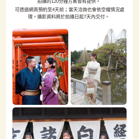
拍攝的120分鐘方案皆有提供。
可透過網頁預約至4天前；當天洽詢也會依空檔情況處
理。攝影資料將於拍攝日起7天內交付。