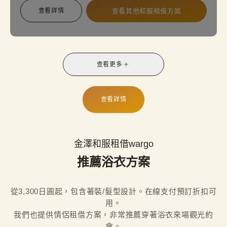
別裝扮，讓您的約會或旅行更加浪漫而華麗！
查看詳情
查看其他和服租借方案
查看更多
查看詳情
金澤和服租借wargo
推薦浴衣方案
從3,300日圓起，包含著裝/髮型設計。在線支付預訂折扣可
用。

我們也提供情侶租借方案，非常推薦穿著浴衣來場觀光約
會。