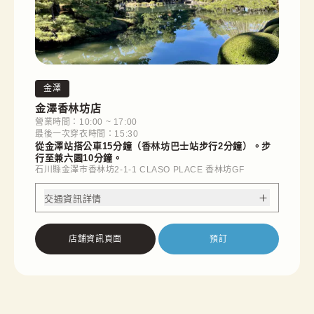
金澤
金澤香林坊店
營業時間：10:00 ~ 17:00
最後一次穿衣時間：15:30
從金澤站搭公車15分鐘（香林坊巴士站步行2分鐘）。步
行至兼六園10分鐘。
石川縣金澤市香林坊2-1-1 CLASO PLACE 香林坊GF
交通資訊詳情
店舖資訊頁面
預訂