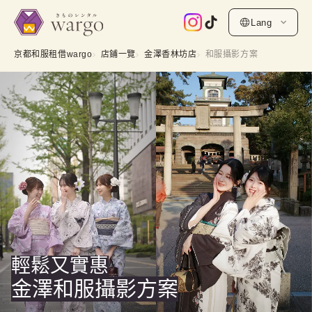
Lang
京都和服租借wargo
店鋪一覽
金澤香林坊店
和服攝影方案
輕鬆又實惠
金澤和服攝影方案