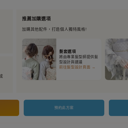
推薦加購選項
加購其他配件，打造個人獨特風格!
髮套選項
將由專業髮型師提供髮
型設計與建議
前往髮型設計頁面 →
成
預約此方案