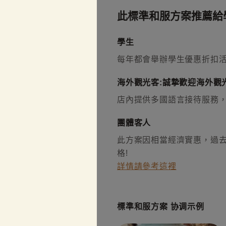
此標準和服方案推薦給
學生
每年都會舉辦學生優惠折扣
海外觀光客:誠摯歡迎海外觀光
店內提供多國語言接待服務
團體客人
此方案因相當經濟實惠，過去
格!
詳情請參考這裡
標準和服方案 协调示例