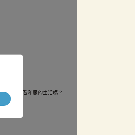
客人！
也想體驗看看和服的生活嗎？