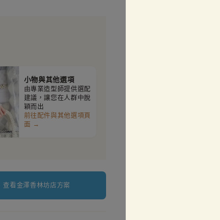
小物與其他選項
由專業造型師提供選配
建議，讓您在人群中脫
穎而出
前往配件與其他選項頁
面 →
查看金澤香林坊店方案