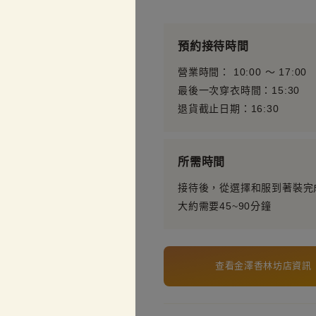
預約接待時間
營業時間： 10:00 〜 17:00
最後一次穿衣時間：15:30
退貨截止日期：16:30
所需時間
接待後，從選擇和服到著裝完
大約需要45~90分鐘
查看金澤香林坊店資訊