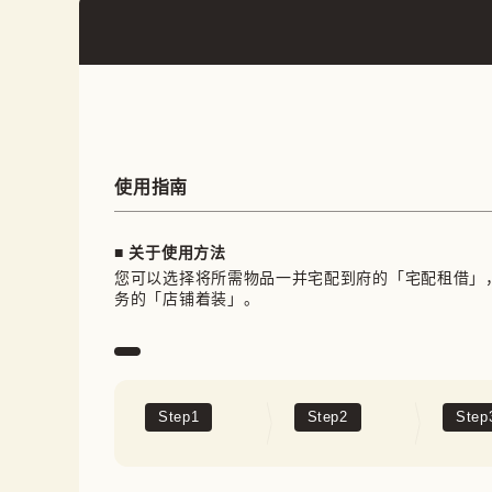
使用指南
■ 关于使用方法
您可以选择将所需物品一并宅配到府的「宅配租借」
务的「店铺着装」。
Step
1
Step
2
Step