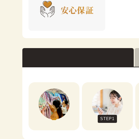
STEP1