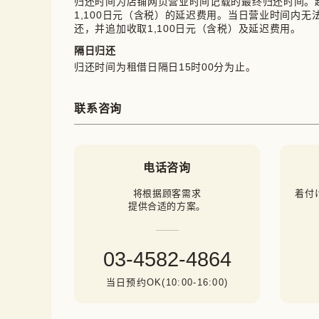
归还时间为店铺网页营业时间记载的最终归还时间。
1,100日元（含税）的延迟费用。当日营业时间内
还，并追加收取1,100日元（含税）及延迟费用。
隔日归还
归还时间为租借日隔日15时00分为止。
联系咨询
电话咨询
将根据顾客需求

着付
提供合适的方案。
03-4582-4864
当日预约OK(10:00-16:00)