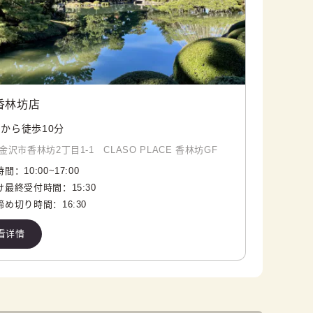
香林坊店
から徒歩10分
沢市香林坊2丁目1-1 CLASO PLACE 香林坊GF
時間：
10:00
~
17:00
け最終受付時間：
15:30
締め切り時間：
16:30
看详情