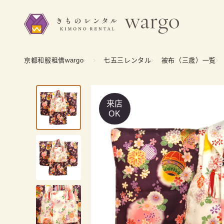
京都和服租借wargo
七五三レンタル
被布（三歳）一覧
来店
OK