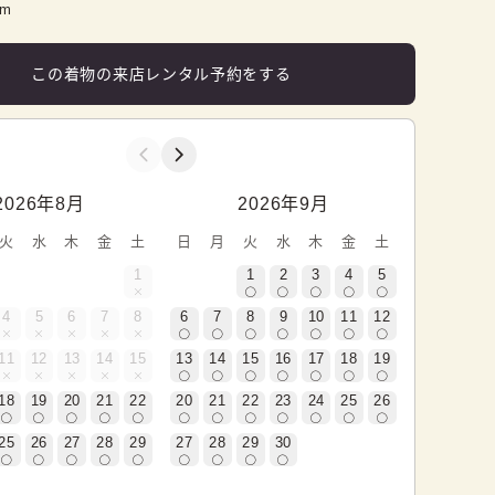
cm
この着物の来店レンタル予約をする
2026年8月
2026年9月
火
水
木
金
土
日
月
火
水
木
金
土
1
1
2
3
4
5
4
5
6
7
8
6
7
8
9
10
11
12
11
12
13
14
15
13
14
15
16
17
18
19
18
19
20
21
22
20
21
22
23
24
25
26
25
26
27
28
29
27
28
29
30