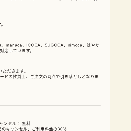
。
す。
oica、manaca、ICOCA、SUGOCA、nimoca、はやか
に対応しています。
ていただきます。
ードの性質上、ご注文の時点で引き落としとなりま
キャンセル ：無料
までのキャンセル：ご利用料金の30％