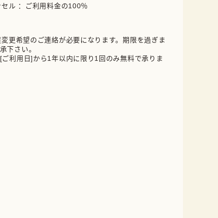
ンセル ：ご利用料金の100％
日程変更希望のご連絡が必要になります。期限を過ぎま
承下さい。
[ご利用日]から1年以内に限り1回のみ無料で承りま