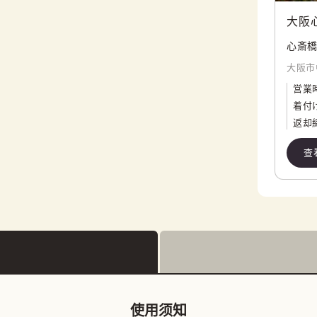
大阪
心斎橋
大阪市
営業
着付
返却
查
使用须知