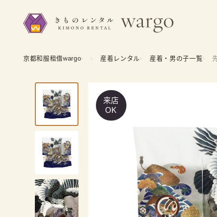
京都和服租借wargo
産着レンタル
産着・男の子一覧
来店
OK