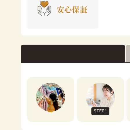
STEP1