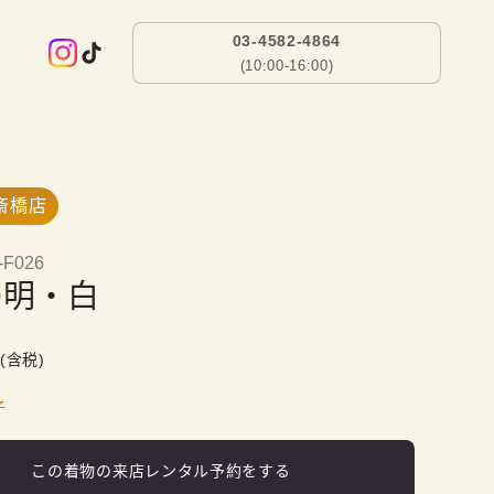
03-4582-4864
(10:00-16:00)
斎橋店
-F026
の明・白
(含税)
子
この着物の来店レンタル予約をする