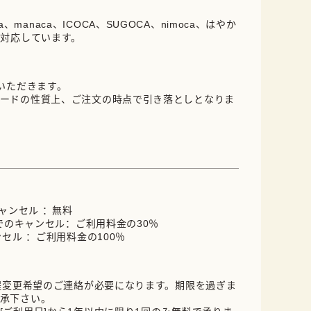
oica、manaca、ICOCA、SUGOCA、nimoca、はやか
に対応しています。
ていただきます。
ードの性質上、ご注文の時点で引き落としとなりま
キャンセル ：無料
までのキャンセル：ご利用料金の30％
ンセル ：ご利用料金の100％
日程変更希望のご連絡が必要になります。期限を過ぎま
承下さい。