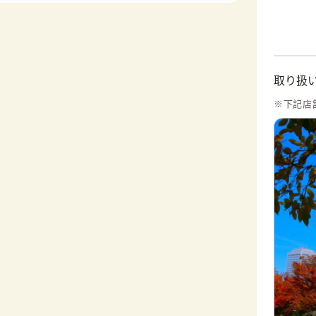
取り扱
※下記店