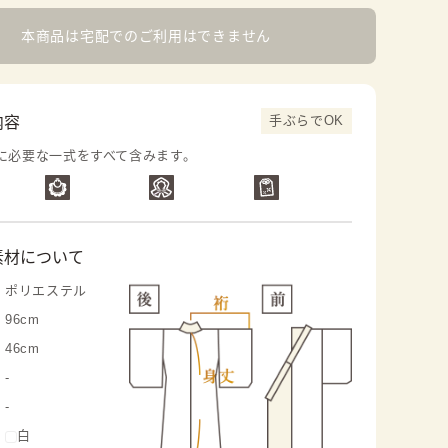
本商品は宅配でのご利用はできません
手ぶらでOK
内容
に必要な一式をすべて含みます。
素材について
ポリエステル
96cm
46cm
-
-
白