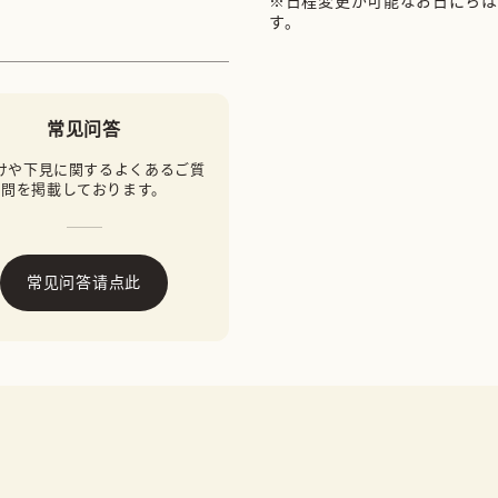
※日程変更が可能なお日にちは
す。
常见问答
けや下見に関するよくあるご質
問を掲載しております。
常见问答请点此