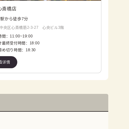
心斎橋店
駅から徒歩7分
中央区心斎橋筋2-3-27 心央ビル3階
時間：
11:00
~
19:00
け最終受付時間：
18:00
締め切り時間：
18:30
看详情