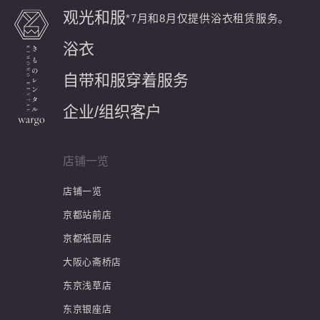
观光和服
*7月和8月仅提供浴衣租赁服务。
浴衣
自带和服穿着服务
企业/组织客户
店铺一览
店铺一览
京都站前店
京都祇园店
大阪心斋桥店
东京浅草店
东京银座店