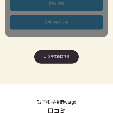
预约此方案
查看 银座店方案
← 银座店返回顶部
银座和服租借wargo
口コミ