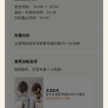
营业时间： 10:00 〜 18:00
最后一次穿衣时间：16:30
归还截止时间：18:00
所需时间
从接待到选衣与穿着完成约需45～90分钟
推荐加购选项
加购配件，打造专属个人风格！
发型选项
由专业发型师提供设计与建议
前往发型设计页面 →