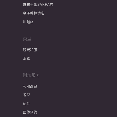
麻布十番SAKRA店
金泽香林坊店
川越店
类型
观光和服
浴衣
附加服务
和服画廊
发型
配件
团体预约