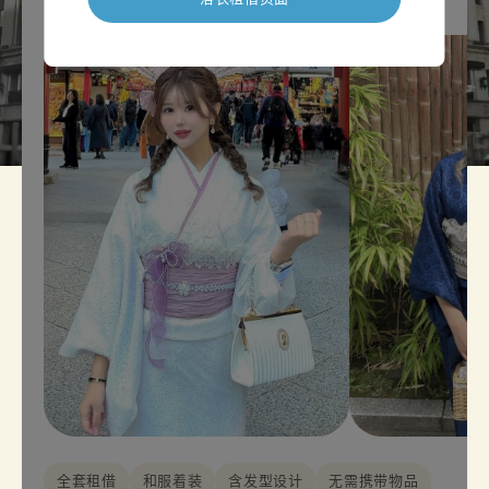
全套租借
和服着装
含发型设计
无需携带物品