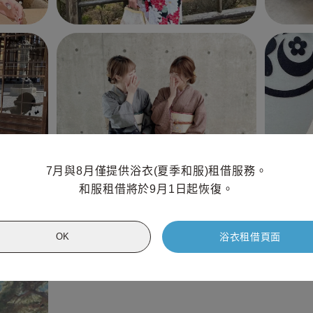
7月與8月僅提供浴衣(夏季和服)租借服務。

和服租借將於9月1日起恢復。
浴衣租借頁面
OK