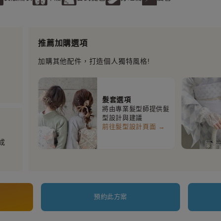
推薦加購選項
加購其他配件，打造個人獨特風格!
髮套選項
將由專業髮型師提供髮
型設計與建議
前往髮型設計頁面 →
成
預約此方案