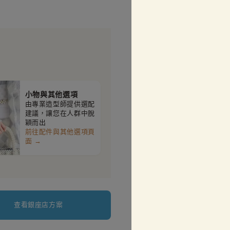
小物與其他選項
由專業造型師提供選配
建議，讓您在人群中脫
穎而出
前往配件與其他選項頁
面 →
查看銀座店方案