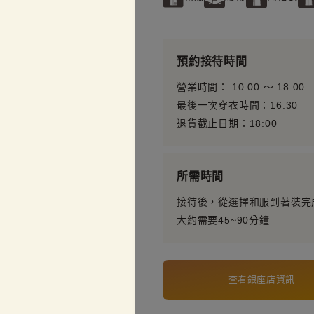
預約接待時間
營業時間： 10:00 〜 18:00
最後一次穿衣時間：16:30
退貨截止日期：18:00
所需時間
接待後，從選擇和服到著裝完
大約需要45~90分鐘
查看銀座店資訊