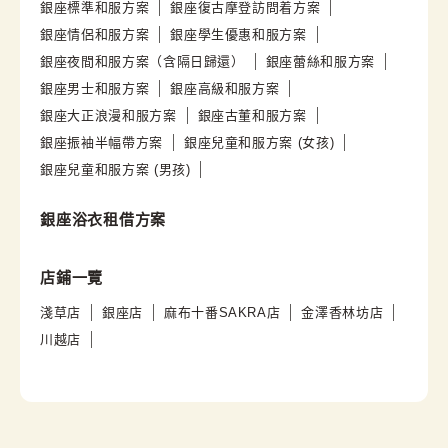
銀座標準和服方案
銀座復古摩登訪問着方案
銀座情侶和服方案
銀座學生優惠和服方案
銀座夜間和服方案（含隔日歸還）
銀座蕾絲和服方案
銀座男士和服方案
銀座高級和服方案
銀座大正浪漫和服方案
銀座古董和服方案
銀座振袖半幅帶方案
銀座兒童和服方案 (女孩)
銀座兒童和服方案 (男孩)
銀座浴衣租借方案
店鋪一覽
淺草店
銀座店
麻布十番SAKRA店
金澤香林坊店
川越店