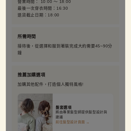
營業時間： 10:00 〜 18:00
最後一次穿衣時間：16:30
退貨截止日期：18:00
所需時間
接待後，從選擇和服到著裝完成大約需要45~90分
鐘
推薦加購選項
加購其他配件，打造個人獨特風格!
髮套選項
將由專業髮型師提供髮型設計與
建議
前往髮型設計頁面 →