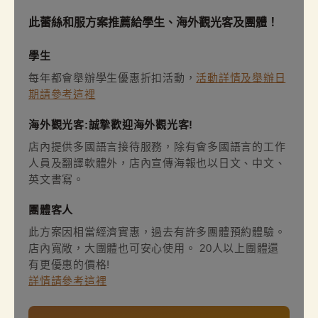
此蕾絲和服方案推薦給學生、海外觀光客及團體！
學生
每年都會舉辦學生優惠折扣活動，
活動詳情及舉辦日
期請參考這裡
海外觀光客:誠摯歡迎海外觀光客!
店內提供多國語言接待服務，除有會多國語言的工作
人員及翻譯軟體外，店內宣傳海報也以日文、中文、
英文書寫。
團體客人
此方案因相當經濟實惠，過去有許多團體預約體驗。
店內寬敞，大團體也可安心使用。 20人以上團體還
有更優惠的價格!
詳情請參考這裡