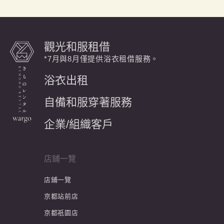
觀光和服租借
*7月與8月僅提供浴衣租借服務。
浴衣出租
自備和服穿著服務
企業/組織客戶
店鋪一覽
店鋪一覽
京都站前店
京都祇園店