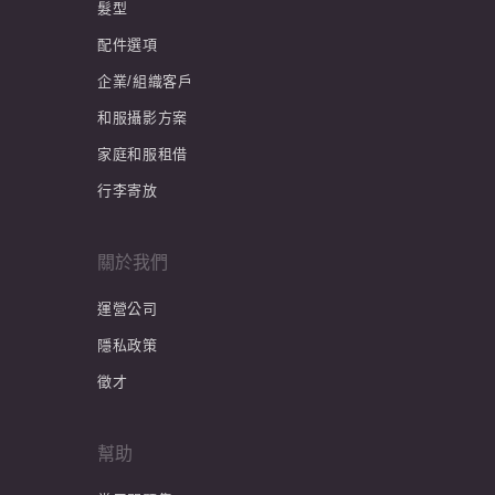
髮型
配件選項
企業/組織客戶
和服攝影方案
家庭和服租借
行李寄放
關於我們
運營公司
隱私政策
徵才
幫助