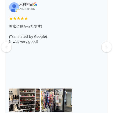
木村裕司
2026.08.06
★
★
★
★
★
非常に良かったです!
(Translated by Google)
It was very good!