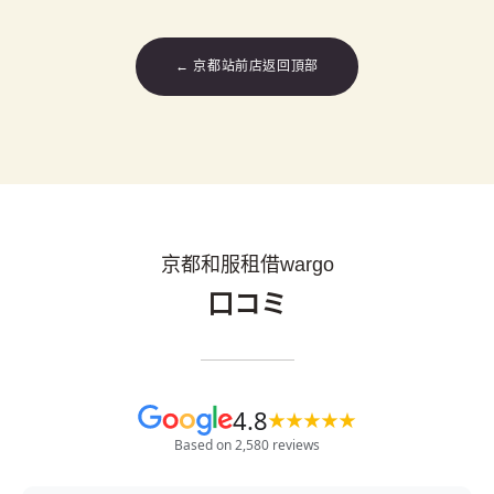
← 京都站前店返回頂部
京都和服租借wargo
口コミ
4.8
★
★
★
★
★
Based on 2,580 reviews