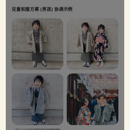
兒童和服方案 (男孩) 协调示例