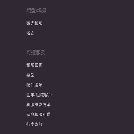
類型/場景
觀光和服
浴衣
可選服務
和服画廊
髮型
配件選項
企業/組織客戶
和服攝影方案
家庭和服租借
行李寄放