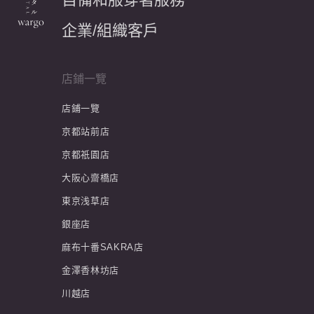
企業/組織客戶
店鋪一覽
店鋪一覽
京都站前店
京都祇園店
大阪心齋橋店
東京浅草店
銀座店
麻布十番SAKRA店
金澤香林坊店
川越店