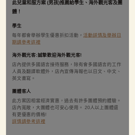
此兒童和服方案 (男孩)推薦給學生、海外觀光客及團
體！
學生
每年都會舉辦學生優惠折扣活動，
活動詳情及舉辦日
期請參考這裡
海外觀光客:誠摯歡迎海外觀光客!
店內提供多國語言接待服務，除有會多國語言的工作
人員及翻譯軟體外，店內宣傳海報也以日文、中文、
英文書寫。
團體客人
此方案因相當經濟實惠，過去有許多團體預約體驗。
店內寬敞，大團體也可安心使用。 20人以上團體還
有更優惠的價格!
詳情請參考這裡