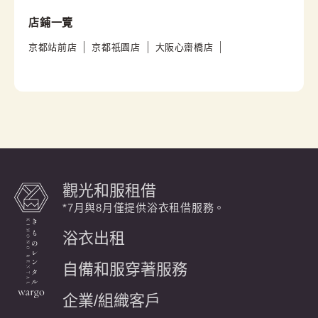
店鋪一覽
京都站前店
京都祇園店
大阪心齋橋店
觀光和服租借
*7月與8月僅提供浴衣租借服務。
浴衣出租
自備和服穿著服務
企業/組織客戶