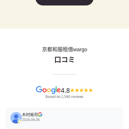
京都和服租借wargo
口コミ
4.8
★
★
★
★
★
Based on 2,580 reviews
木村裕司
2026.08.06