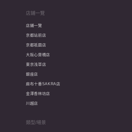
店鋪一覽
店鋪一覽
京都站前店
京都祇園店
大阪心齋橋店
東京浅草店
銀座店
麻布十番SAKRA店
金澤香林坊店
川越店
類型/場景