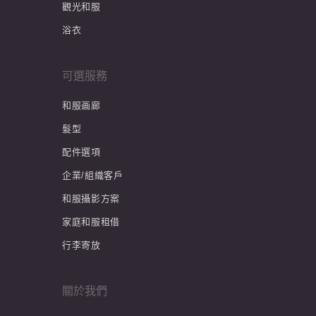
觀光和服
浴衣
可選服務
和服画廊
髮型
配件選項
企業/組織客戶
和服攝影方案
家庭和服租借
行李寄放
關於我們