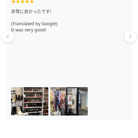
★
★
★
★
★
非常に良かったです!
(Translated by Google)
It was very good!