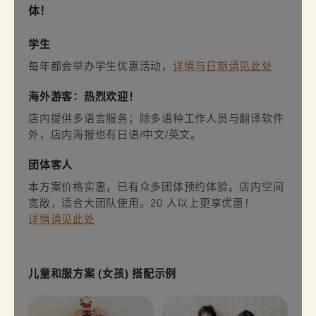
体！
学生
每年都会举办学生优惠活动，
详情与日期请见此处
海外游客：热烈欢迎！
店内提供多语言服务；除多语种工作人员与翻译软件
外，店内海报也有日语/中文/英文。
团体客人
本方案价格实惠，已有众多团体预约体验。店内空间
宽敞，适合大团队使用。20 人以上更享优惠！
详情请见此处
儿童和服方案 (女孩) 搭配示例