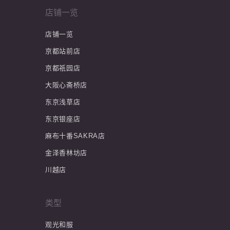
店铺一览
店铺一览
京都站前店
京都祇园店
大阪心斋桥店
东京浅草店
东京银座店
麻布十番SAKRA店
金泽香林坊店
川越店
类型
观光和服