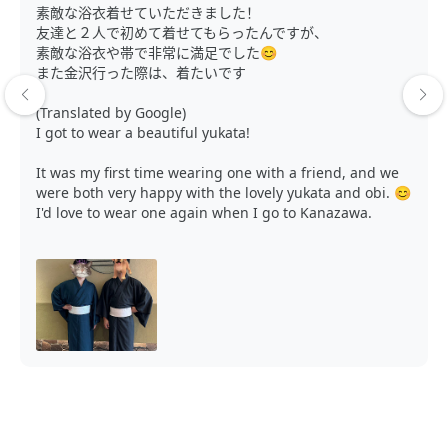
素敵な浴衣着せていただきました！
友達と２人で初めて着せてもらったんですが、
素敵な浴衣や帯で非常に満足でした😊
また金沢行った際は、着たいです
(Translated by Google)
I got to wear a beautiful yukata!
It was my first time wearing one with a friend, and we
were both very happy with the lovely yukata and obi. 😊
I'd love to wear one again when I go to Kanazawa.