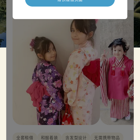
全套租借
和服着装
含发型设计
无需携带物品