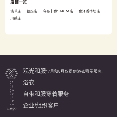
店铺一览
浅草店
银座店
麻布十番SAKRA店
金泽香林坊店
川越店
观光和服
*7月和8月仅提供浴衣租赁服务。
浴衣
自带和服穿着服务
企业/组织客户