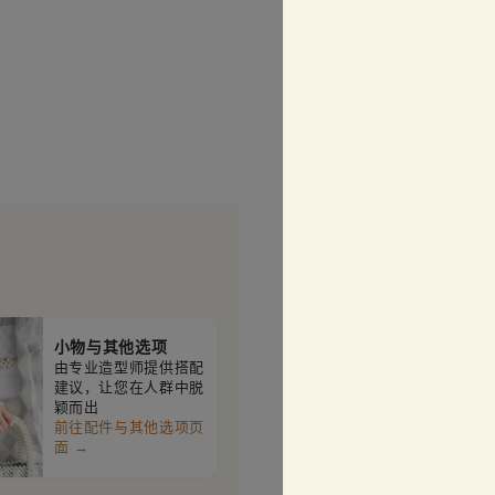
小物与其他选项
由专业造型师提供搭配
建议，让您在人群中脱
颖而出
前往配件与其他选项页
面 →