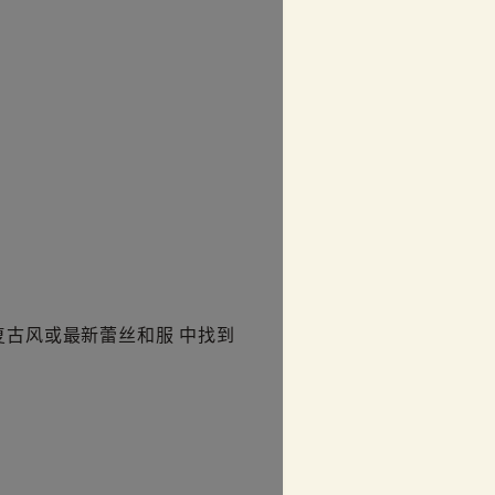
准款、复古风或最新蕾丝和服 中找到