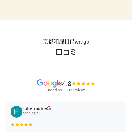
京都和服租借wargo
口コミ
4.8
★
★
★
★
★
Based on 1,897 reviews
Futtermühle
2026.07.24
★
★
★
★
★