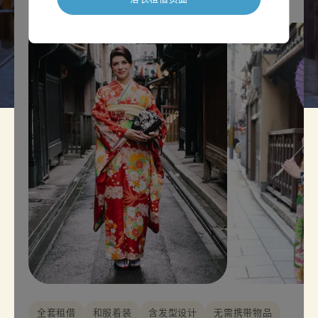
全套租借
和服着装
含发型设计
无需携带物品