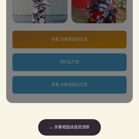
查看 京都祇园店信息
预约此方案
查看 京都祇园店方案
← 京都祇园店返回顶部