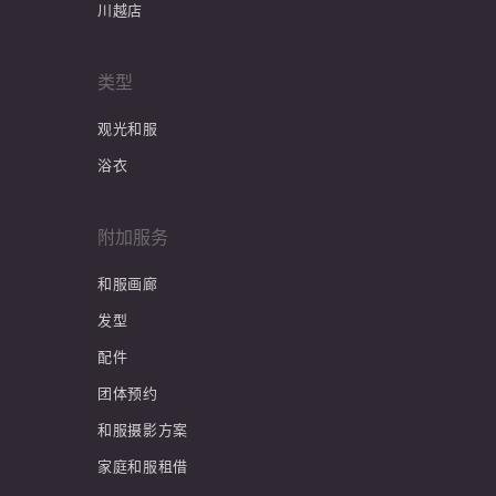
川越店
类型
观光和服
浴衣
附加服务
和服画廊
发型
配件
团体预约
和服摄影方案
家庭和服租借