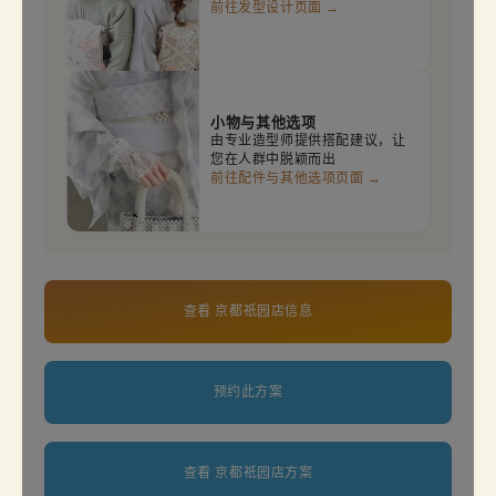
前往发型设计页面 →
小物与其他选项
由专业造型师提供搭配建议，让
您在人群中脱颖而出
前往配件与其他选项页面 →
查看 京都祇园店信息
预约此方案
查看 京都祇园店方案