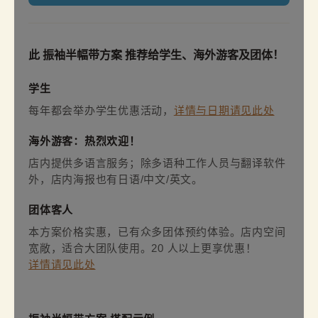
此 振袖半幅带方案 推荐给学生、海外游客及团体！
学生
每年都会举办学生优惠活动，
详情与日期请见此处
海外游客：热烈欢迎！
店内提供多语言服务；除多语种工作人员与翻译软件
外，店内海报也有日语/中文/英文。
团体客人
本方案价格实惠，已有众多团体预约体验。店内空间
宽敞，适合大团队使用。20 人以上更享优惠！
详情请见此处