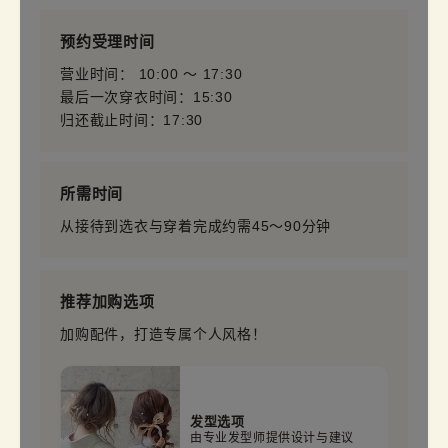
预约受理时间
营业时间： 10:00 〜 17:30
最后一次穿衣时间：15:30
归还截止时间：17:30
所需时间
从接待到选衣与穿着完成约需45～90分钟
推荐加购选项
加购配件，打造专属个人风格！
发型选项
由专业发型师提供设计与建议