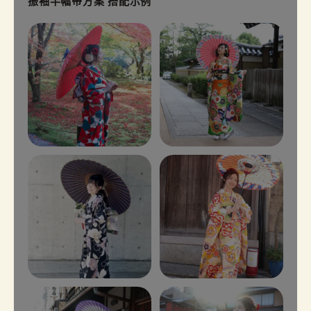
振袖半幅带方案 搭配示例