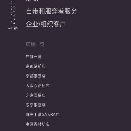
自带和服穿着服务
企业/组织客户
店铺一览
店铺一览
京都站前店
京都祇园店
大阪心斋桥店
东京浅草店
东京银座店
麻布十番SAKRA店
金泽香林坊店