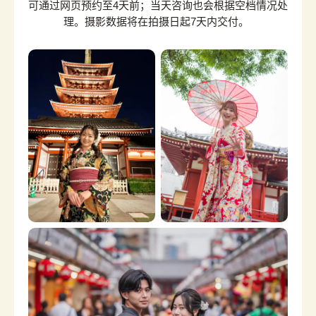
可通过网页预约至4天前；当天咨询也会根据空档情况处
理。摄影数据将在拍摄日起7天内交付。