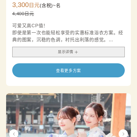
3,300
日元
(含税)~
名
4,400日元
可爱又高CP值！
即使是第一次也能轻松享受的实惠标准浴衣方案。经
典的图案，沉稳的色调，衬托出利落的感觉。
我们还建议您在腰带可以搭配腰带配饰，打造别致的
显示详情
外观。
查看更多方案