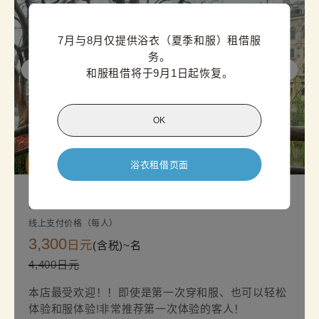
7月与8月仅提供浴衣（夏季和服）租借服
务。

和服租借将于9月1日起恢复。
OK
超值方案
浴衣租借页面
浅草标准和服方案
线上支付价格（每人）
3,300
日元
(含税)~
名
4,400日元
本店最受欢迎！！即使是第一次穿和服、也可以轻松
体验和服体验!非常推荐第一次体验的客人！