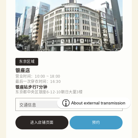
东京区域
银座店
营业时间：10:00 ~ 18:00
最后一次穿衣时间：16:30
银座站步行7分钟
东京都中央区银座6-12-10朝日大厦3楼
交通信息
进入店铺页面
预约