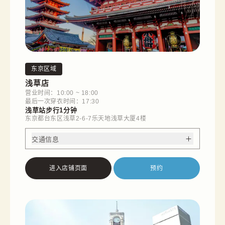
东京区域
浅草店
营业时间：10:00 ~ 18:00
最后一次穿衣时间：17:30
浅草站步行1分钟
东京都台东区浅草2-6-7乐天地浅草大厦4楼
交通信息
进入店铺页面
预约