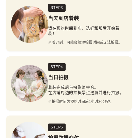
STEP3
当天到店着装
请在预约时间到店，选好和服后开始着
装！
※若迟到，可能会缩短拍摄时间或无法拍摄。
STEP4
当日拍摄
着装完成后与摄影师会合。
在店铺周边的拍摄景点巡游并进行拍摄。
※拍摄时间为预约时间后1小时30分钟。
STEP5
拍摄数据交付