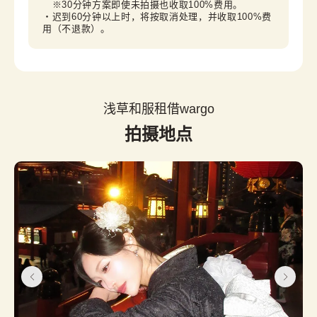
　※30分钟方案即使未拍摄也收取100%费用。

・迟到60分钟以上时，将按取消处理，并收取100%费
用（不退款）。
浅草和服租借wargo
拍摄地点