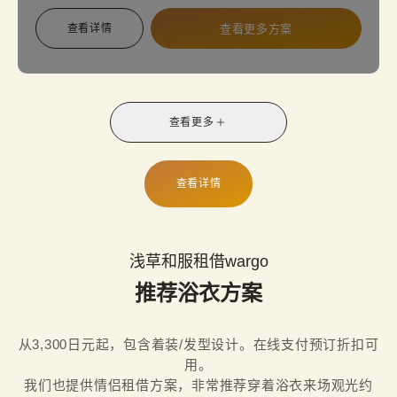
套装内容：振袖、正式带、带揚/带締、内衬、足袋、
查看详情
查看更多方案
草履、手包以及专业着装服务。
查看更多
查看详情
浅草和服租借wargo
推荐浴衣方案
从3,300日元起，包含着装/发型设计。在线支付预订折扣可
用。

我们也提供情侣租借方案，非常推荐穿着浴衣来场观光约