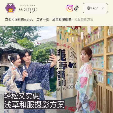
Lang
京都和服租借wargo
店铺一览
浅草和服租借
和服摄影方案
轻松又实惠
浅草和服摄影方案