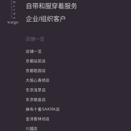
自带和服穿着服务
企业/组织客户
店铺一览
店铺一览
京都站前店
京都祇园店
大阪心斋桥店
东京浅草店
东京银座店
麻布十番SAKRA店
金泽香林坊店
川越店