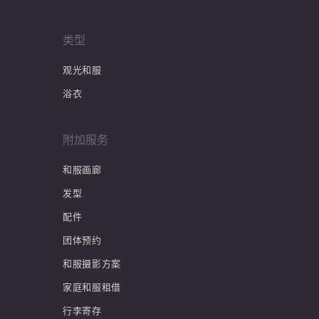
类型
观光和服
浴衣
附加服务
和服画廊
发型
配件
团体预约
和服摄影方案
家庭和服租借
行李寄存