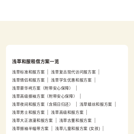
浅草和服租借方案一览
浅草标准和服方案
浅草复古现代访问服方案
浅草情侣和服方案
浅草学生优惠和服方案
浅草豪华袴方案（附带安心保障）
浅草高级振袖方案（附带安心保障）
浅草夜间和服方案（含隔日归还）
浅草蜡丝和服方案
浅草男士和服方案
浅草高级和服方案
浅草大正浪漫和服方案
浅草古董和服方案
浅草振袖半幅带方案
浅草儿童和服方案 (女孩)