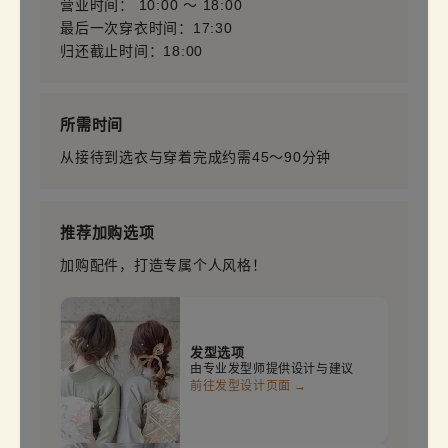
营业时间： 10:00 〜 18:00
最后一次穿衣时间：17:30
归还截止时间：18:00
所需时间
从接待到选衣与穿着完成约需45～90分钟
推荐加购选项
加购配件，打造专属个人风格！
发型选项
由专业发型师提供设计与建议
前往发型设计页面 →