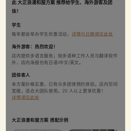
此 大正浪漫和服方案 推荐给学生、海外游客及团
体！
学生
每年都会举办学生优惠活动，
详情与日期请见此处
海外游客：热烈欢迎！
店内提供多语言服务；除多语种工作人员与翻译软件
外，店内海报也有日语/中文/英文。
团体客人
本方案价格实惠，已有众多团体预约体验。店内空间
宽敞，适合大团队使用。20 人以上更享优惠！
详情请见此处
大正浪漫和服方案 搭配示例