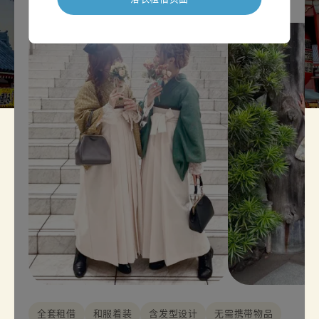
全套租借
和服着装
含发型设计
无需携带物品