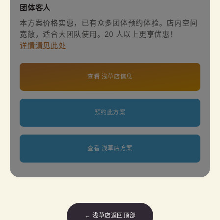
团体客人
本方案价格实惠，已有众多团体预约体验。店内空间
宽敞，适合大团队使用。20 人以上更享优惠！
详情请见此处
查看 浅草店信息
预约此方案
查看 浅草店方案
← 浅草店返回顶部