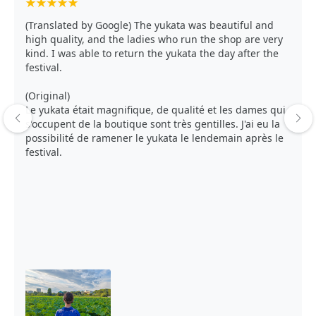
★
★
★
★
★
(Translated by Google) The yukata was beautiful and
high quality, and the ladies who run the shop are very
kind. I was able to return the yukata the day after the
festival.
(Original)
Le yukata était magnifique, de qualité et les dames qui
s'occupent de la boutique sont très gentilles. J'ai eu la
possibilité de ramener le yukata le lendemain après le
festival.