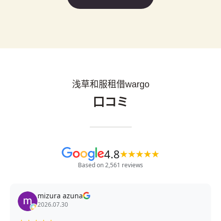
浅草和服租借wargo
口コミ
4.8
★
★
★
★
★
Based on 2,561 reviews
mizura azuna
2026.07.30