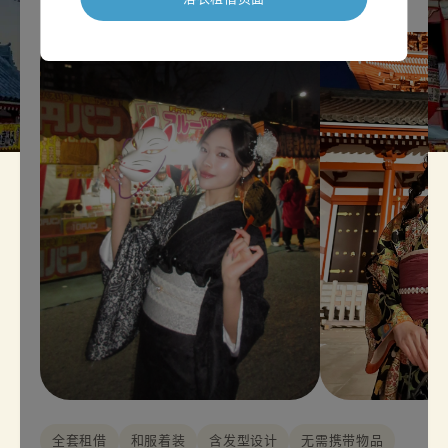
全套租借
和服着装
含发型设计
无需携带物品