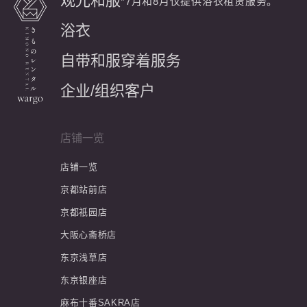
观光和服
*7月和8月仅提供浴衣租赁服务。
浴衣
自带和服穿着服务
企业/组织客户
店铺一览
店铺一览
京都站前店
京都祇园店
大阪心斋桥店
东京浅草店
东京银座店
麻布十番SAKRA店