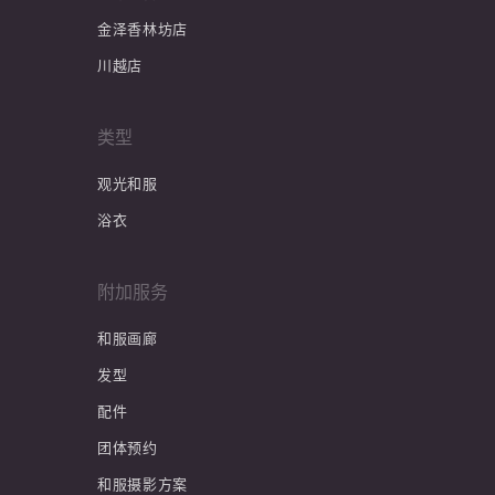
金泽香林坊店
川越店
类型
观光和服
浴衣
附加服务
和服画廊
发型
配件
团体预约
和服摄影方案